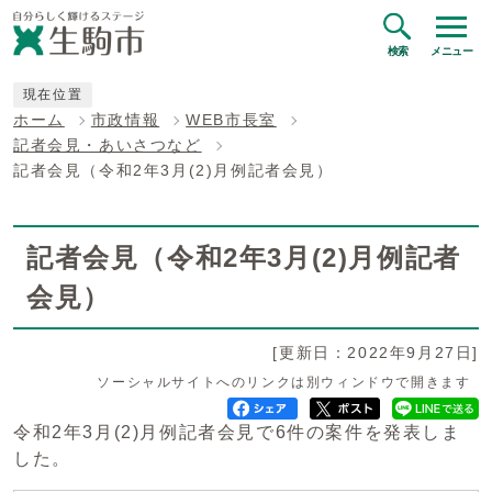
検索
メニュー
現在位置
ホーム
市政情報
WEB市長室
記者会見・あいさつなど
記者会見（令和2年3月(2)月例記者会見）
記者会見（令和2年3月(2)月例記者
会見）
[更新日：2022年9月27日]
ソーシャルサイトへのリンクは別ウィンドウで開きます
令和2年3月(2)月例記者会見で6件の案件を発表しま
した。