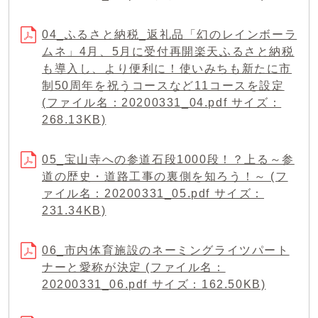
04_ふるさと納税_返礼品「幻のレインボーラ
ムネ」4月、5月に受付再開楽天ふるさと納税
も導入し、より便利に！使いみちも新たに市
制50周年を祝うコースなど11コースを設定
(ファイル名：20200331_04.pdf サイズ：
268.13KB)
05_宝山寺への参道石段1000段！？上る～参
道の歴史・道路工事の裏側を知ろう！～ (フ
ァイル名：20200331_05.pdf サイズ：
231.34KB)
06_市内体育施設のネーミングライツパート
ナーと愛称が決定 (ファイル名：
20200331_06.pdf サイズ：162.50KB)