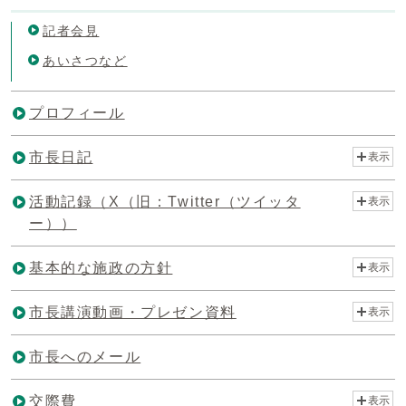
記者会見
あいさつなど
プロフィール
市長日記
表示
活動記録（X（旧：Twitter（ツイッタ
表示
ー））
基本的な施政の方針
表示
市長講演動画・プレゼン資料
表示
市長へのメール
交際費
表示