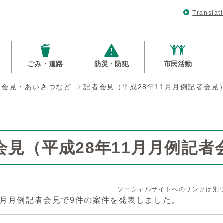
Translat
ごみ・道路
防災・防犯
市民活動
者会見・あいさつなど
記者会見（平成28年11月月例記者会見
会見（平成28年11月月例記者
ソーシャルサイトへのリンクは別
11月月例記者会見で9件の案件を発表しました。