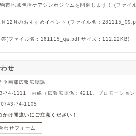
生駒市地域包括ケアシンポジウムを開催します！ (ファイル名：28
11月12月のおすすめイベント (ファイル名：281115_09.pd
答(ファイル名：161115_qa.pdf サイズ：112.22KB)
合わせ
営企画部広報広聴課
743-74-1111 内線（広報広聴係：4211、プロモーション
743-74-1105
のかけ間違いにご注意ください！
合わせフォーム