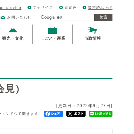
文字サイズ
背景色
ion service
音声読み上げ
検索
お問い合わせ
観光・文化
しごと・産業
市政情報
）
会見）
[更新日：2022年9月27日]
ウィンドウで開きます