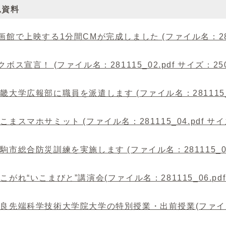
見資料
映画館で上映する1分間CMが完成しました (ファイル名：281115
イクボス宣言！ (ファイル名：281115_02.pdf サイズ：250
近畿大学広報部に職員を派遣します (ファイル名：281115_03
いこまスマホサミット (ファイル名：281115_04.pdf サイズ
生駒市総合防災訓練を実施します (ファイル名：281115_05.p
あこがれ“いこまびと”講演会(ファイル名：281115_06.pdf 
奈良先端科学技術大学院大学の特別授業・出前授業(ファイル名：28