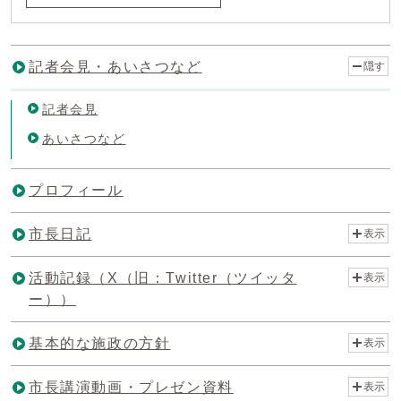
記者会見・あいさつなど
隠す
記者会見
あいさつなど
プロフィール
市長日記
表示
活動記録（X（旧：Twitter（ツイッタ
表示
ー））
基本的な施政の方針
表示
市長講演動画・プレゼン資料
表示