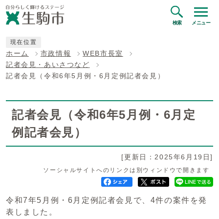
検索
メニュー
現在位置
ホーム
市政情報
WEB市長室
記者会見・あいさつなど
記者会見（令和6年5月例・6月定例記者会見）
記者会見（令和6年5月例・6月定
例記者会見）
[更新日：2025年6月19日]
ソーシャルサイトへのリンクは別ウィンドウで開きます
令和7年5月例・6月定例記者会見で、4件の案件を発
表しました。