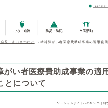
Translat
ごみ・道路
防災・防犯
市民活動
者会見・あいさつなど
精神障がい者医療費助成事業の適用範囲
障がい者医療費助成事業の適
ことについて
ソーシャルサイトへのリンクは別