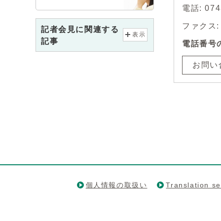
電話: 0
ファクス: 0
記者会見に関連する
表示
記事
電話番号
お問い
個人情報の取扱い
Translation se