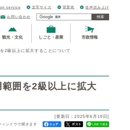
文字サイズ
背景色
ion service
音声読み上げ
検索
お問い合わせ
観光・文化
しごと・産業
市政情報
を2級以上に拡大することについて
用範囲を2級以上に拡大
[更新日：2025年6月19日]
ウィンドウで開きます