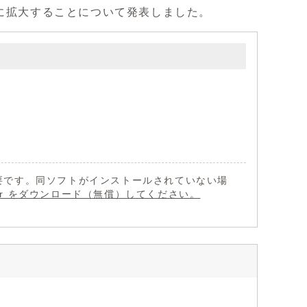
上に拡大することについて発表しました。
 が必要です。同ソフトがインストールされていない場
eader をダウンロード（無償）してください。