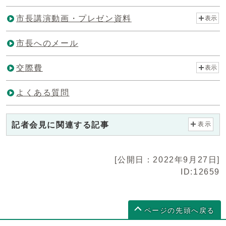
市長講演動画・プレゼン資料
表示
市長へのメール
交際費
表示
よくある質問
記者会見に関連する記事
表示
[公開日：2022年9月27日]
ID:12659
ページの先頭へ戻る