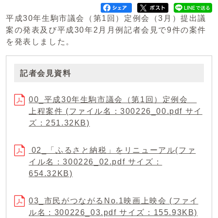
平成30年生駒市議会（第1回）定例会（3月）提出議
案の発表及び平成30年2月月例記者会見で9件の案件
を発表しました。
記者会見資料
00_平成30年生駒市議会（第1回）定例会
上程案件 (ファイル名：300226_00.pdf サイ
ズ：251.32KB)
02_「ふるさと納税」をリニューアル(ファ
イル名：300226_02.pdf サイズ：
654.32KB)
03_市民がつながるNo.1映画上映会 (ファイ
ル名：300226_03.pdf サイズ：155.93KB)