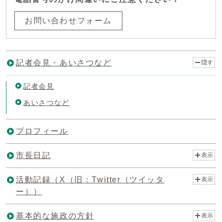
お問い合わせフォーム
記者会見・あいさつなど
隠す
記者会見
あいさつなど
プロフィール
市長日記
表示
活動記録（X（旧：Twitter（ツイッタ
表示
ー））
基本的な施政の方針
表示