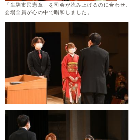
「生駒市民憲章」を司会が読み上げるのに合わせ、
会場全員が心の中で唱和しました。