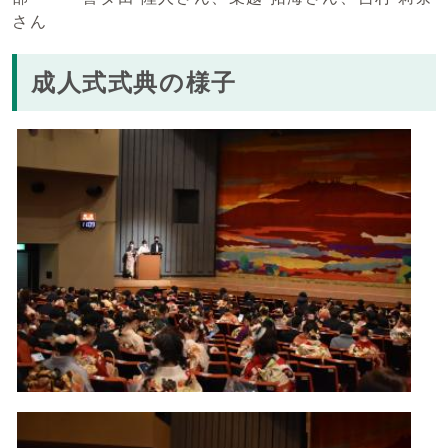
さん
成人式式典の様子