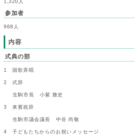
1,320人
参加者
968人
内容
式典の部
1 国歌斉唱
2 式辞
生駒市長 小紫 雅史
3 来賓祝辞
生駒市議会議長 中谷 尚敬
4 子どもたちからのお祝いメッセージ