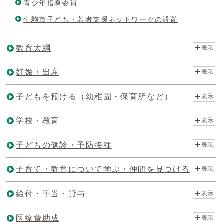
青少年指導委員
生駒市子ども・若者支援ネットワークの設置
教育大綱
表示
妊娠・出産
表示
子どもを預ける（幼稚園・保育所など）
表示
学校・教育
表示
子どもの健診・予防接種
表示
子育て・教育について学ぶ・仲間を見つける
表示
給付・手当・貸与
表示
医療費助成
表示