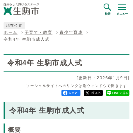
検索
メニュー
現在位置
ホーム
子育て・教育
青少年育成
令和4年 生駒市成人式
令和4年 生駒市成人式
[更新日：2026年1月9日]
ソーシャルサイトへのリンクは別ウィンドウで開きます
令和4年 生駒市成人式
概要