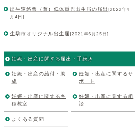
出生連絡票（兼）低体重児出生届の届出
[2022年4
月4日]
生駒市オリジナル出生届
[2021年6月25日]
妊娠・出産に関する届出・手続き
妊娠・出産の給付・助
妊娠・出産に関するサ
成
ポート
妊娠・出産に関する各
妊娠・出産に関する相
種教室
談
よくある質問