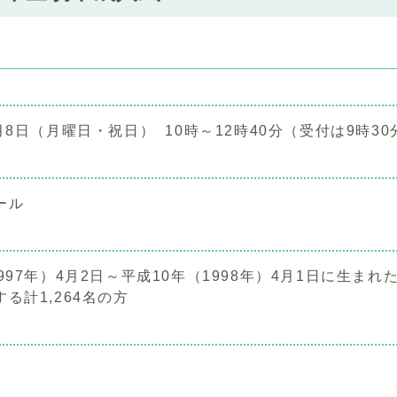
月8日（月曜日・祝日） 10時～12時40分（受付は9時30
ール
997年）4月2日～平成10年（1998年）4月1日に生
る計1,264名の方