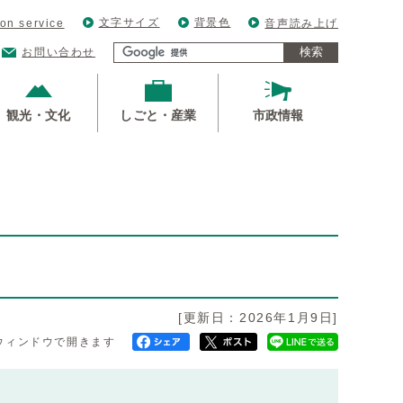
文字サイズ
背景色
ion service
音声読み上げ
検索
お問い合わせ
観光・文化
しごと・産業
市政情報
[更新日：2026年1月9日]
ウィンドウで開きます