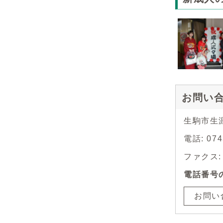
お問い
生駒市生
電話: 0
ファクス: 0
電話番号
お問い