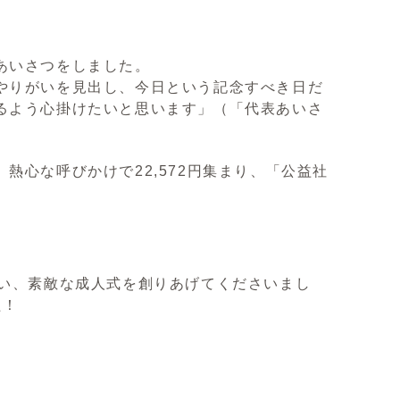
あいさつをしました。
やりがいを見出し、今日という記念すべき日だ
るよう心掛けたいと思います」（「代表あいさ
熱心な呼びかけで22,572円集まり、「公益社
合い、素敵な成人式を創りあげてくださいまし
た！