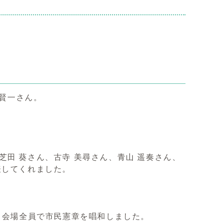
 賢一さん。
田 葵さん、古寺 美尋さん、青山 遥奏さん、
表してくれました。
、会場全員で市民憲章を唱和しました。