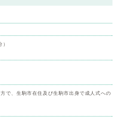
分）
まれた方で、生駒市在住及び生駒市出身で成人式への