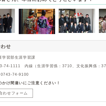
合わせ
涯学習部生涯学習課
743-74-1111 内線（生涯学習係：3710、文化振興係：3
743-74-9100
のかけ間違いにご注意ください！
合わせフォーム