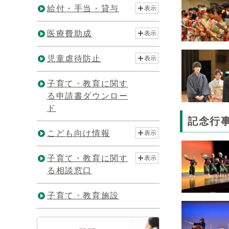
給付・手当・貸与
表示
医療費助成
表示
児童虐待防止
表示
子育て・教育に関す
る申請書ダウンロー
ド
記念行
こども向け情報
表示
子育て・教育に関す
表示
る相談窓口
子育て・教育施設