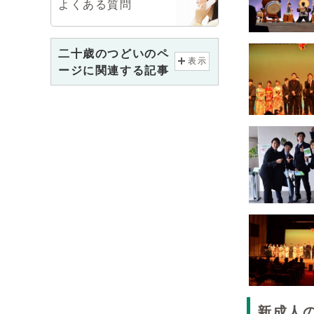
よくある質問
二十歳のつどいのペ
表示
ージに関連する記事
新成人