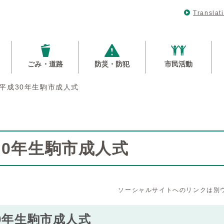
Translat
ごみ・道路
防災・防犯
市民活動
平成30年生駒市成人式
30年生駒市成人式
ソーシャルサイトへのリンクは別
0年生駒市成人式