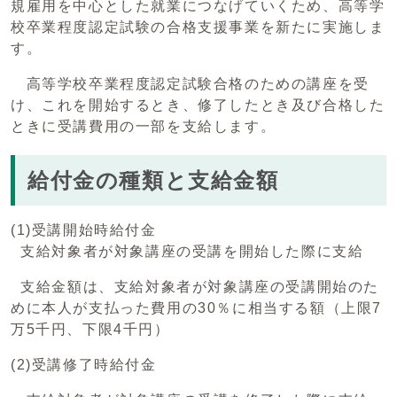
規雇用を中心とした就業につなげていくため、高等学
校卒業程度認定試験の合格支援事業を新たに実施しま
す。
高等学校卒業程度認定試験合格のための講座を受
け、これを開始するとき、修了したとき及び合格した
ときに受講費用の一部を支給します。
給付金の種類と支給金額
(1)受講開始時給付金
支給対象者が対象講座の受講を開始した際に支給
支給金額は、支給対象者が対象講座の受講開始のた
めに本人が支払った費用の30％に相当する額（上限7
万5千円、下限4千円）
(2)受講修了時給付金