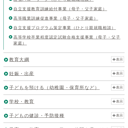
自立支援教育訓練給付事業（母子・父子家庭）
高等職業訓練促進事業（母子・父子家庭）
自立支援プログラム策定事業（ひとり親就職相談）
高等学校卒業程度認定試験合格支援事業（母子・父子
家庭）
教育大綱
表示
妊娠・出産
表示
子どもを預ける（幼稚園・保育所など）
表示
学校・教育
表示
子どもの健診・予防接種
表示