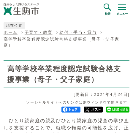
検索
メニュー
現在位置
ホーム
子育て・教育
給付・手当・貸与
高等学校卒業程度認定試験合格支援事業（母子・父子家
庭）
高等学校卒業程度認定試験合格支
援事業（母子・父子家庭）
[更新日：2024年4月24日]
ソーシャルサイトへのリンクは別ウィンドウで開きます
ひとり親家庭の親及びひとり親家庭の児童の学び直
しを支援することで、就職や転職の可能性を広げ、正