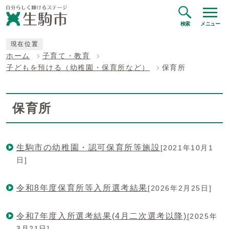
検索
メニュー
現在位置
ホーム
子育て・教育
子どもを預ける（幼稚園・保育所など）
保育所
保育所
生駒市の幼稚園・認可保育所等施設
[2021年10月1
日]
令和8年度保育所等入所選考結果
[2026年2月25日]
令和7年度入所選考結果(4月二次選考以降)
[2025年
3月21日]