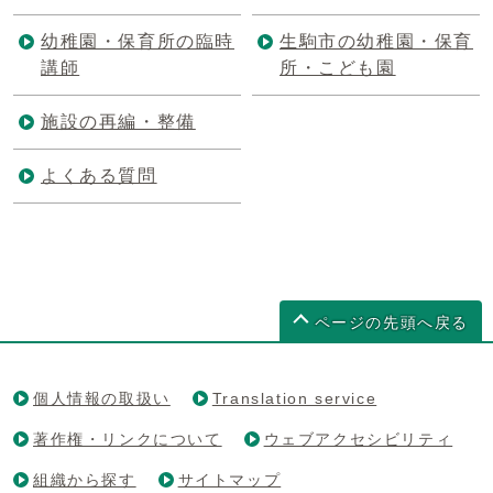
幼稚園・保育所の臨時
生駒市の幼稚園・保育
講師
所・こども園
施設の再編・整備
よくある質問
ページの先頭へ戻る
個人情報の取扱い
Translation service
著作権・リンクについて
ウェブアクセシビリティ
組織から探す
サイトマップ