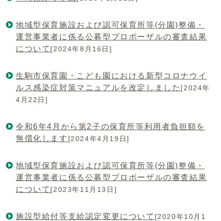
地域型保育施設および認可保育所等(分園)整備・
運営事業者に係る公募型プロポーザルの審査結果
について
[2024年8月16日]
生駒市保育園・こども園における新型コロナウイ
ルス感染症対策マニュアルを改定しました
[2024年
4月22日]
令和6年4月から第2子の保育所等利用者負担額を
無償化します
[2024年4月19日]
地域型保育施設および認可保育所等(分園)整備・
運営事業者に係る公募型プロポーザルの審査結果
について
[2023年11月13日]
施設型給付等支給認定変更について
[2020年10月1