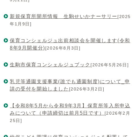
新規保育所開所情報 生駒せいかナーサリー
[2025
年1月9日]
保育コンシェルジュ出前相談会を開催します(令和
8年9月開催分)
[2026年8月3日]
生駒市保育コンシェルジュブック
[2026年5月26日]
乳児等通園支援事業(誰でも通園制度)について_申
請の受付を開始しました
[2026年3月2日]
【令和8年5月から令和9年3月】保育所等入所申込
みについて（申請締切は前月5日です）
[2026年2月
25日]