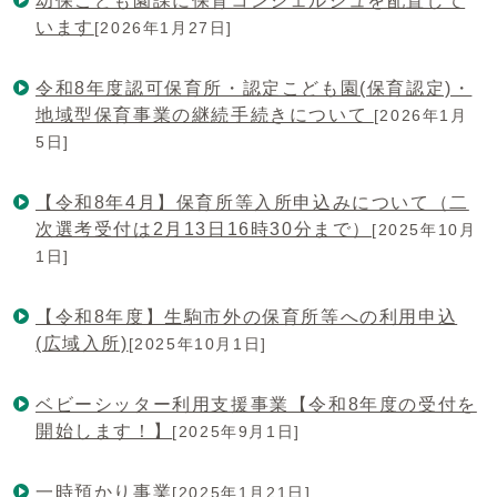
幼保こども園課に保育コンシェルジュを配置して
います
[2026年1月27日]
令和8年度認可保育所・認定こども園(保育認定)・
地域型保育事業の継続手続きについて
[2026年1月
5日]
【令和8年4月】保育所等入所申込みについて（二
次選考受付は2月13日16時30分まで）
[2025年10月
1日]
【令和8年度】生駒市外の保育所等への利用申込
(広域入所)
[2025年10月1日]
ベビーシッター利用支援事業【令和8年度の受付を
開始します！】
[2025年9月1日]
一時預かり事業
[2025年1月21日]