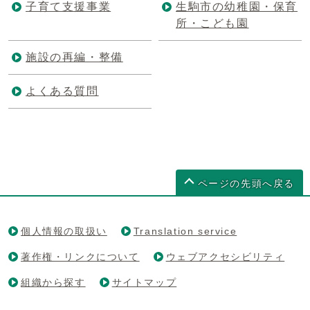
子育て支援事業
生駒市の幼稚園・保育
所・こども園
施設の再編・整備
よくある質問
ページの先頭へ戻る
個人情報の取扱い
Translation service
著作権・リンクについて
ウェブアクセシビリティ
組織から探す
サイトマップ