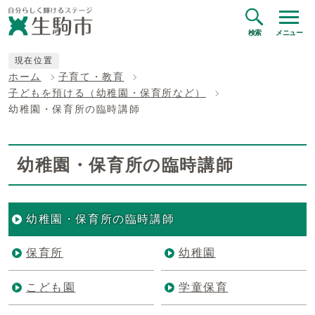
検索
メニュー
現在位置
ホーム
子育て・教育
子どもを預ける（幼稚園・保育所など）
幼稚園・保育所の臨時講師
幼稚園・保育所の臨時講師
幼稚園・保育所の臨時講師
保育所
幼稚園
こども園
学童保育