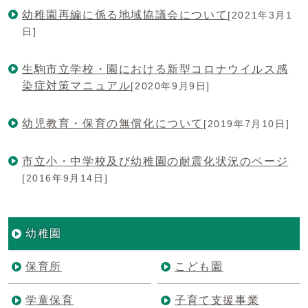
幼稚園再編に係る地域協議会について
[2021年3月1
日]
生駒市立学校・園における新型コロナウイルス感
染症対策マニュアル
[2020年9月9日]
幼児教育・保育の無償化について
[2019年7月10日]
市立小・中学校及び幼稚園の耐震化状況のページ
[2016年9月14日]
幼稚園
保育所
こども園
学童保育
子育て支援事業