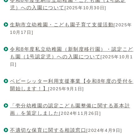
令和8年度生駒市立幼稚園・こども園（1号認定
児）への入園について
[2025年10月30日]
生駒市立幼稚園・こども園子育て支援活動
[2025年
10月17日]
令和8年度私立幼稚園（新制度移行園）・認定こど
も園（1号認定児）への入園について
[2025年10月1
日]
ベビーシッター利用支援事業【令和8年度の受付を
開始します！】
[2025年9月1日]
「壱分幼稚園の認定こども園整備に関する基本計
画」を策定しました
[2024年11月26日]
不適切な保育に関する相談窓口
[2024年4月9日]