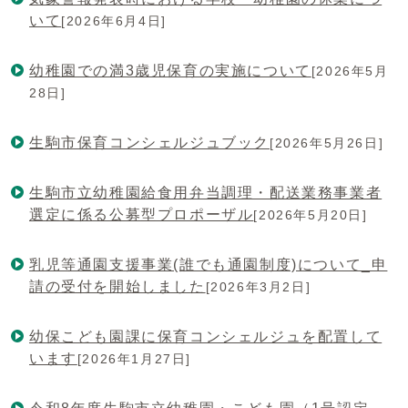
いて
[2026年6月4日]
幼稚園での満3歳児保育の実施について
[2026年5月
28日]
生駒市保育コンシェルジュブック
[2026年5月26日]
生駒市立幼稚園給食用弁当調理・配送業務事業者
選定に係る公募型プロポーザル
[2026年5月20日]
乳児等通園支援事業(誰でも通園制度)について_申
請の受付を開始しました
[2026年3月2日]
幼保こども園課に保育コンシェルジュを配置して
います
[2026年1月27日]