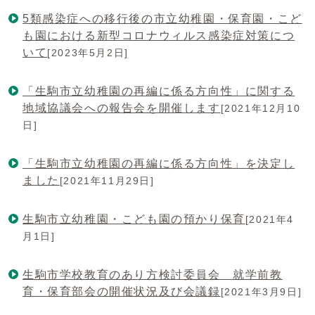
5類感染症への移行後の市立幼稚園・保育園・こど
も園における新型コロナウィルス感染症対策につ
いて
[2023年5月2日]
「生駒市立幼稚園の再編に係る方向性」に関する
地域協議会への報告会を開催します
[2021年12月10
日]
「生駒市立幼稚園の再編に係る方向性」を決定し
ました
[2021年11月29日]
生駒市立幼稚園・こども園の預かり保育
[2021年4
月1日]
生駒市学校教育のあり方検討委員会 就学前教
育・保育部会の開催状況及び会議録
[2021年3月9日]