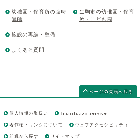
幼稚園・保育所の臨時
生駒市の幼稚園・保育
講師
所・こども園
施設の再編・整備
よくある質問
ページの先頭へ戻る
個人情報の取扱い
Translation service
著作権・リンクについて
ウェブアクセシビリティ
組織から探す
サイトマップ