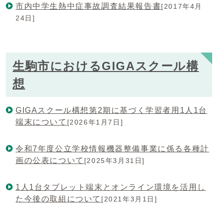
市内中学生熱中症事故調査結果報告書
[2017年4月
24日]
生駒市におけるGIGAスクール構
想
GIGAスクール構想第2期に基づく学習者用1人1台
端末について
[2026年1月7日]
令和7年度公立学校情報機器整備事業に係る各種計
画の公表について
[2025年3月31日]
1人1台タブレット端末とオンライン環境を活用し
た今後の取組について
[2021年3月1日]