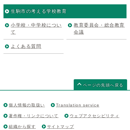
生駒市の考える学校教育
小学校・中学校につい
教育委員会・総合教育
て
会議
よくある質問
ページの先頭へ戻る
個人情報の取扱い
Translation service
著作権・リンクについて
ウェブアクセシビリティ
組織から探す
サイトマップ