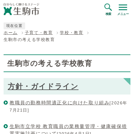
検索
メニュー
現在位置
ホーム
子育て・教育
学校・教育
生駒市の考える学校教育
生駒市の考える学校教育
方針・ガイドライン
教職員の勤務時間適正化に向けた取り組み
[2026年
7月21日]
生駒市立学校 教育職員の業務量管理・健康確保措
置実施計画について
[2026年4月1日]