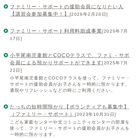
ファミリー・サポートの援助会員になりたい人
【講習会参加募集中！】
[2026年2月26日]
ファミリー・サポート利用料助成事業
[2025年7月
17日]
小平尾南児童館とCOCOテラスで、ファミ・サポ
会員による預かりサポートができます
[2025年7月
22日]
小平尾南児童館とCOCOテラスを使って、ファミリー・
サポートの援助会員がお子さんを一時的に預かります。
通院やリフレッシュなどの時にご利用ください。
たっちの短時間預かり【ボランティアも募集中】
（ファミリー・サポート）
[2023年10月31日]
こども家庭センターや北コミュニティセンターの部屋を
使って、ファミリー・サポートの援助会員がお子さんを
一時的に預かります。