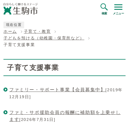
検索
メニュー
現在位置
ホーム
子育て・教育
子どもを預ける（幼稚園・保育所など）
子育て支援事業
子育て支援事業
ファミリー・サポート事業【会員募集中】
[2019年
12月19日]
ファミ・サポ援助会員の報酬に補助額を上乗せし
ます
[2026年7月31日]