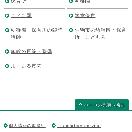
保育所
幼稚園
こども園
学童保育
幼稚園・保育所の臨時
生駒市の幼稚園・保育
講師
所・こども園
施設の再編・整備
よくある質問
ページの先頭へ戻る
個人情報の取扱い
Translation service