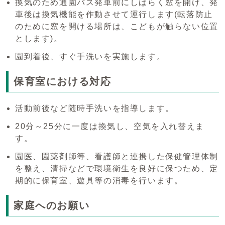
換気のため通園バス発車前にしばらく窓を開け、発
車後は換気機能を作動させて運行します(転落防止
のために窓を開ける場所は、こどもが触らない位置
とします)。
園到着後、すぐ手洗いを実施します。
保育室における対応
活動前後など随時手洗いを指導します。
20分～25分に一度は換気し、空気を入れ替えま
す。
園医、園薬剤師等、看護師と連携した保健管理体制
を整え、清掃などで環境衛生を良好に保つため、定
期的に保育室、遊具等の消毒を行います。
家庭へのお願い