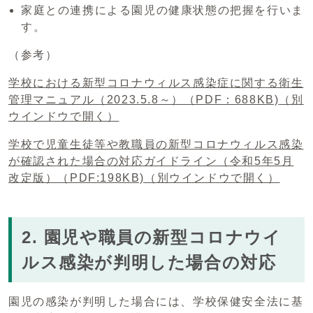
家庭との連携による園児の健康状態の把握を行いま
す。
（参考）
学校における新型コロナウィルス感染症に関する衛生
管理マニュアル（2023.5.8～）（PDF：688KB)
（別
ウインドウで開く）
学校で児童生徒等や教職員の新型コロナウィルス感染
が確認された場合の対応ガイドライン（令和5年5月
改定版）（PDF:198KB)
（別ウインドウで開く）
2. 園児や職員の新型コロナウイ
ルス感染が判明した場合の対応
園児の感染が判明した場合には、学校保健安全法に基