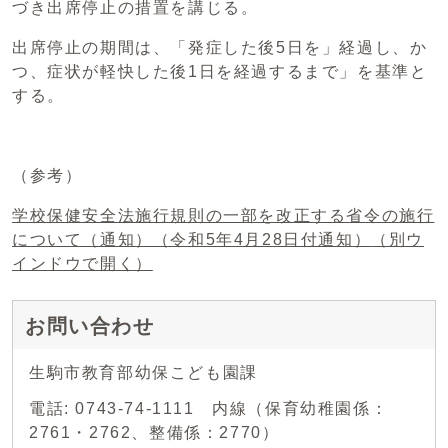
づき出席停止の措置を講じる。
出席停止の期間は、「発症した後5日を」経過し、か
つ、症状が軽快した後1日を経過するまで」を基準と
する。
（参考）
学校保健安全法施行規則の一部を改正する省令の施行
について（通知）（令和5年4月28日付通知）
（別ウ
インドウで開く）
お問い合わせ
生駒市教育部幼保こども園課
電話: 0743-74-1111 内線（保育幼稚園係：
2761・2762、整備係：2770）