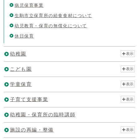
病児保育事業
生駒市立保育所の給食食材について
幼児教育・保育の無償化について
休日保育
幼稚園
表示
こども園
表示
学童保育
表示
子育て支援事業
表示
幼稚園・保育所の臨時講師
施設の再編・整備
表示