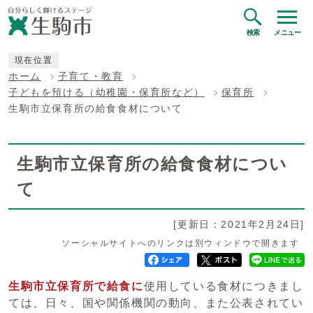
検索
メニュー
現在位置
ホーム
子育て・教育
子どもを預ける（幼稚園・保育所など）
保育所
生駒市立保育所の給食食材について
生駒市立保育所の給食食材につい
て
[更新日：2021年2月24日]
ソーシャルサイトへのリンクは別ウィンドウで開きます
生駒市立保育所で給食に
使用している食材につきまし
ては、日々、国や関係機関の動向、また公表されてい