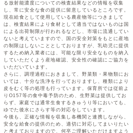
る放射能濃度についての検査結果などの情報を収集
し、常に安全な食の提供に留意しているところです。
現在給食として使用している農産物等につきまして
は、検査結果により食材として適当ではないものは国
による出荷制限が行われるなどし、市場に流通してい
ないと考えていますので、国の安全対策をもとに産地
の制限はしないこととしておりますが、乳幼児に提供
するため納入業者には、可能な限り安全なものを納入
していただくよう産地確認、安全性の確認にご協力を
いただいています。
さらに、調理過程におきまして、野菜類・果物類にお
いては、十分な洗浄を行っておりますし、種類により
皮をむく等の処理も行っています。保育所では従前よ
りO157等の食中毒予防のため、生野菜は提供してお
らず、家庭では通常生食するきゅうり等においても、
ゆでた後水にさらす等の対応をしています。
今後も、正確な情報を収集し各機関と連携しながら、
安全な給食の提供のため、適切に対応してまいりたい
と考えておりますので、何卒ご理解いただけますよう