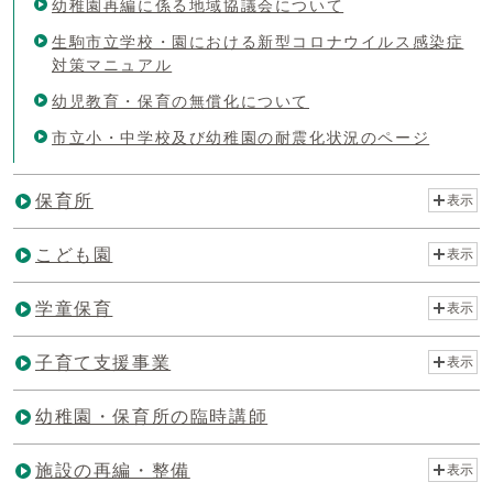
幼稚園再編に係る地域協議会について
生駒市立学校・園における新型コロナウイルス感染症
対策マニュアル
幼児教育・保育の無償化について
市立小・中学校及び幼稚園の耐震化状況のページ
保育所
表示
こども園
表示
学童保育
表示
子育て支援事業
表示
幼稚園・保育所の臨時講師
施設の再編・整備
表示