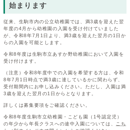
始まります
従来、生駒市内の公立幼稚園では、満3歳を迎えた翌
年度の4月から幼稚園の入園を受け付けていました
が、令和8年7月1日より、満3歳を迎えた翌月の1日か
らの入園を可能とします。
令和8年度は生駒市立あすか野幼稚園において入園を
受け付けます。
（注意）令和8年度中での入園を希望する方は、令和
8年7月1日時点で満3歳に達しているかに関わらず、
受付期間内にお申し込みください。ただし、入園は満
3歳を迎えた翌月の1日からとなります。
詳しくは募集要項をご確認ください。
令和8年度生駒市立幼稚園・こども園（1号認定児）
の年少から年長クラスへの途中入園については、
こち