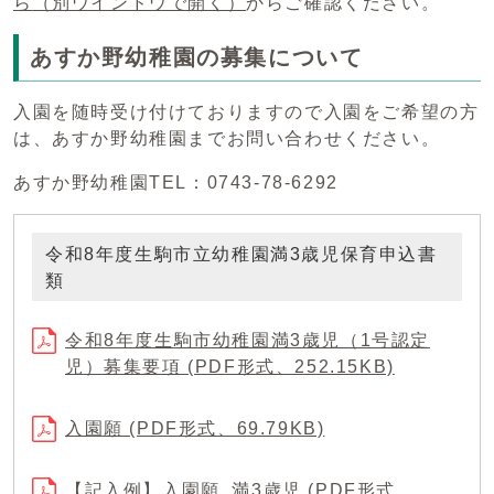
ら
（別ウインドウで開く）
からご確認ください。
あすか野幼稚園の募集について
入園を随時受け付けておりますので入園をご希望の方
は、あすか野幼稚園までお問い合わせください。
あすか野幼稚園TEL：0743-78-6292
令和8年度生駒市立幼稚園満3歳児保育申込書
類
令和8年度生駒市幼稚園満3歳児（1号認定
児）募集要項 (PDF形式、252.15KB)
入園願 (PDF形式、69.79KB)
【記入例】入園願_満3歳児 (PDF形式、