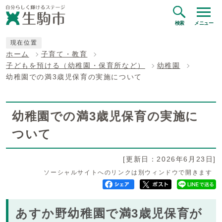
検索
メニュー
現在位置
ホーム
子育て・教育
子どもを預ける（幼稚園・保育所など）
幼稚園
幼稚園での満3歳児保育の実施について
幼稚園での満3歳児保育の実施に
ついて
[更新日：2026年6月23日]
ソーシャルサイトへのリンクは別ウィンドウで開きます
あすか野幼稚園で満3歳児保育が