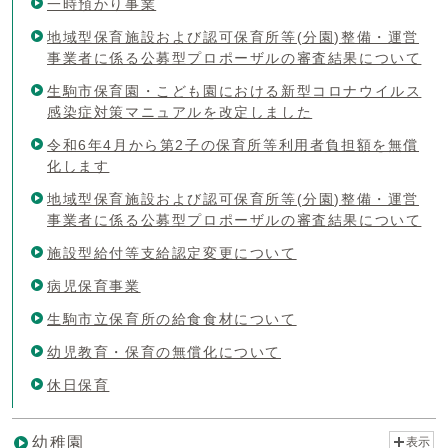
一時預かり事業
地域型保育施設および認可保育所等(分園)整備・運営
事業者に係る公募型プロポーザルの審査結果について
生駒市保育園・こども園における新型コロナウイルス
感染症対策マニュアルを改定しました
令和6年4月から第2子の保育所等利用者負担額を無償
化します
地域型保育施設および認可保育所等(分園)整備・運営
事業者に係る公募型プロポーザルの審査結果について
施設型給付等支給認定変更について
病児保育事業
生駒市立保育所の給食食材について
幼児教育・保育の無償化について
休日保育
幼稚園
表示