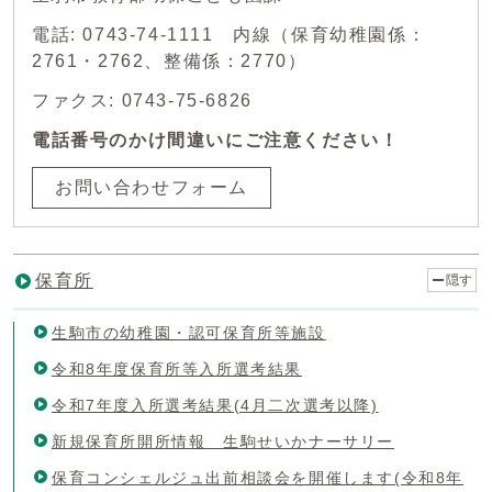
電話: 0743-74-1111 内線（保育幼稚園係：
2761・2762、整備係：2770）
ファクス: 0743-75-6826
電話番号のかけ間違いにご注意ください！
お問い合わせフォーム
保育所
隠す
生駒市の幼稚園・認可保育所等施設
令和8年度保育所等入所選考結果
令和7年度入所選考結果(4月二次選考以降)
新規保育所開所情報 生駒せいかナーサリー
保育コンシェルジュ出前相談会を開催します(令和8年