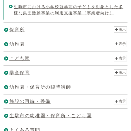
生駒市における小学校就学前の子どもを対象とした多
様な集団活動事業の利用支援事業（事業者向け）
保育所
表示
幼稚園
表示
こども園
表示
学童保育
表示
幼稚園・保育所の臨時講師
施設の再編・整備
表示
生駒市の幼稚園・保育所・こども園
よくある質問