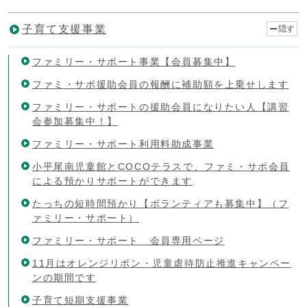
子育て支援事業
隠す
ファミリー・サポート事業【会員募集中】
ファミ・サポ援助会員の報酬に補助額を上乗せします
ファミリー・サポートの援助会員になりたい人【講習
会参加募集中！】
ファミリー・サポート利用料助成事業
小平尾南児童館とCOCOテラスで、ファミ・サポ会員
による預かりサポートができます
たっちの短時間預かり【ボランティアも募集中】（フ
ァミリー・サポート）
ファミリー・サポート 会員専用ページ
11月はオレンジリボン・児童虐待防止推進キャンペー
ンの期間です
子育て短期支援事業