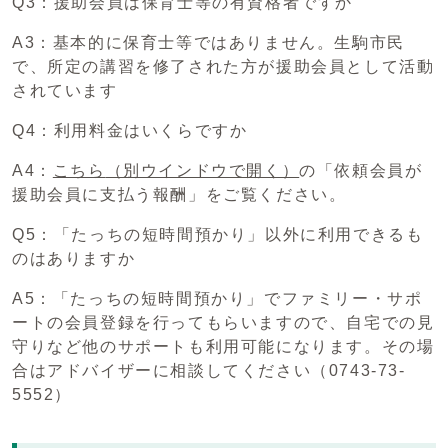
Q3：援助会員は保育士等の有資格者ですか
A3：基本的に保育士等ではありません。生駒市民
で、所定の講習を修了された方が援助会員として活動
されています
Q4：利用料金はいくらですか
A4：
こちら
（別ウインドウで開く）
の「依頼会員が
援助会員に支払う報酬」をご覧ください。
Q5：「たっちの短時間預かり」以外に利用できるも
のはありますか
A5：「たっちの短時間預かり」でファミリー・サポ
ートの会員登録を行ってもらいますので、自宅での見
守りなど他のサポートも利用可能になります。その場
合はアドバイザーに相談してください（0743-73-
5552）