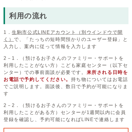
利用の流れ
1．
生駒市公式LINEアカウント
（別ウインドウで開
く）
で、「たっちの短時間預かりのユーザー登録」と
入力し、案内に従って情報を入力します
2－1．（預けるお子さんのファミリー・サポートを
利用したことがない方）こども家庭センター（以下セ
ンター）での事前面談が必要です。
来所される日時を
お電話で予約してください。
持ち物についてはお電話
でご説明します。面談後、数日で予約が可能になりま
す
2－2．（預けるお子さんのファミリー・サポートを
利用したことがある方）センターが1週間以内に会員
登録を確認し、予約可能になればLINEで連絡します