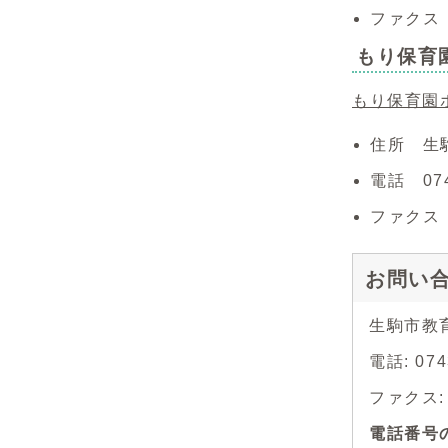
ファクス 0
もり保育
もり保育園
住所 生駒
電話 074
ファクス 0
お問い
生駒市教
電話: 0
ファクス: 0
電話番号