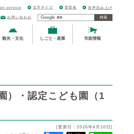
文字サイズ
背景色
ion service
音声読み上げ
検索
お問い合わせ
観光・文化
しごと・産業
市政情報
園）・認定こども園（1
[更新日：2026年4月10日]