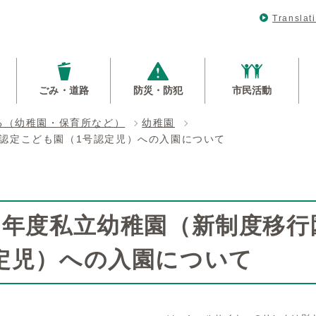
Translat
ごみ・道路
防災・防犯
市民活動
る（幼稚園・保育所など）
幼稚園
認定こども園（1号認定児）への入園について
8年度私立幼稚園（新制度移行
定児）への入園について