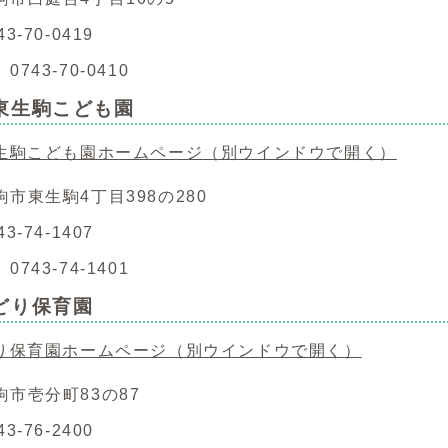
3-70-0419
743-70-0410
東生駒こども園
生駒こども園ホームページ
（別ウインドウで開く）
市東生駒4丁目398の280
3-74-1407
743-74-1401
どり保育園
り保育園ホームページ
（別ウインドウで開く）
駒市壱分町83の87
3-76-2400