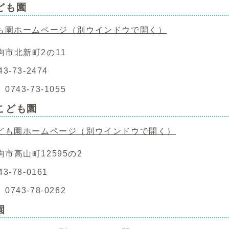
ども園
も園ホームページ
（別ウインドウで開く）
駒市北新町2の11
3-73-2474
743-73-1055
こども園
ども園ホームページ
（別ウインドウで開く）
市高山町12595の2
3-78-0161
743-78-0262
園