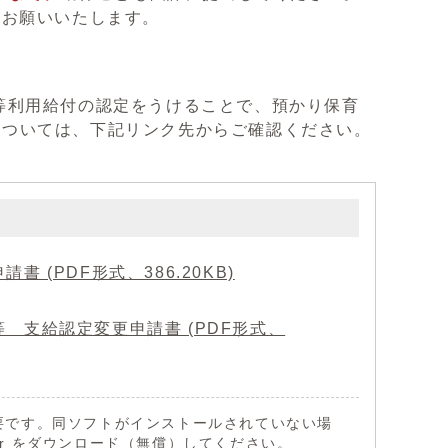
をお願いいたします。
等利用給付の認定をうけることで、預かり保育
については、下記リンク先からご確認ください。
(PDF形式、386.20KB)
 支給認定変更申請書 (PDF形式、
 が必要です。同ソフトがインストールされていない場
eader をダウンロード（無償）してください。