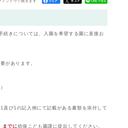
ウィンドウで開きます
手続きについては、入園を希望する園に直接お
必要があります。
式）
1及び1の記入例にて記載がある書類を添付して
）までに
幼保こども園課に提出してください。