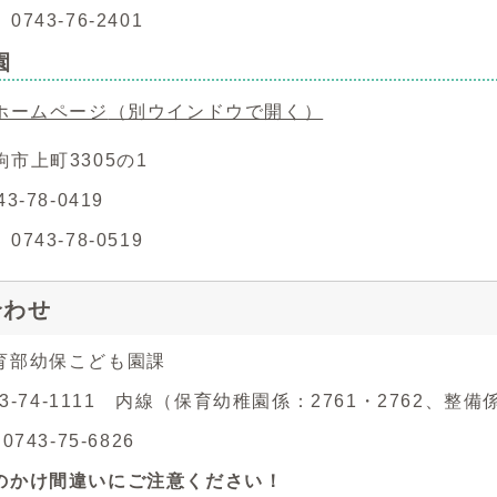
743-76-2401
園
ホームページ
（別ウインドウで開く）
市上町3305の1
3-78-0419
743-78-0519
合わせ
育部幼保こども園課
743-74-1111 内線（保育幼稚園係：2761・2762、整備
743-75-6826
のかけ間違いにご注意ください！