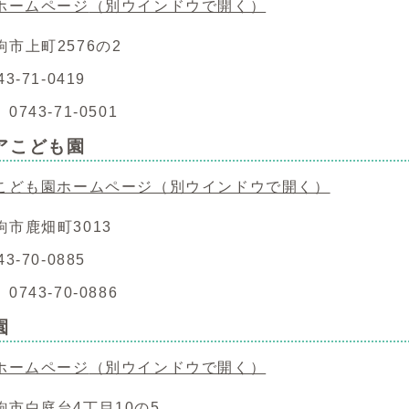
ホームページ
（別ウインドウで開く）
市上町2576の2
3-71-0419
743-71-0501
アこども園
こども園ホームページ
（別ウインドウで開く）
市鹿畑町3013
3-70-0885
743-70-0886
園
ホームページ
（別ウインドウで開く）
駒市白庭台4丁目10の5