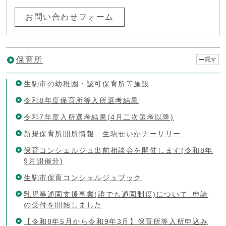
お問い合わせフォーム
保育所
隠す
生駒市の幼稚園・認可保育所等施設
令和8年度保育所等入所選考結果
令和7年度入所選考結果(4月二次選考以降)
新規保育所開所情報 生駒せいかナーサリー
保育コンシェルジュ出前相談会を開催します(令和8年
9月開催分)
生駒市保育コンシェルジュブック
乳児等通園支援事業(誰でも通園制度)について_申請
の受付を開始しました
【令和8年5月から令和9年3月】保育所等入所申込み