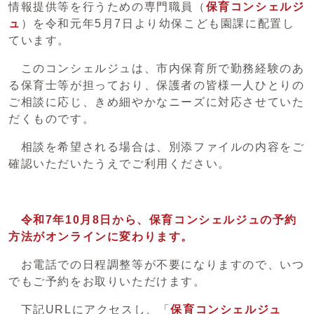
情報提供等を行うための専門職員（
保育コンシェルジ
ュ
）を令和元年5月7日より幼保こども園課に配置し
ています。
このコンシェルジュは、市内保育所で勤務経験のあ
る保育士等が担っており、保護者の皆様一人ひとりの
ご相談に応じ、きめ細やかなニーズに対応させていた
だくものです。
相談を希望される場合は、別添ファイルの内容をご
確認いただいたうえでご利用ください。
令和7年10月8日から、保育コンシェルジュの予約
方法がオンラインに変わります。
お電話での日程調整等が不要になりますので、いつ
でもご予約をお取りいただけます。
下記URLにアクセスし、「
保育コンシェルジュ