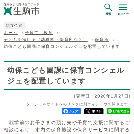
検索
メニュー
現在位置
ホーム
子育て・教育
子どもを預ける（幼稚園・保育所など）
保育所
幼保こども園課に保育コンシェルジュを配置しています
幼保こども園課に保育コンシェル
ジュを配置しています
[更新日：2026年1月27日]
ソーシャルサイトへのリンクは別ウィンドウで開きます
就学前のお子さまの預け先や子育て支援に関するご
相談に応じ、市内の保育施設や保育サービスに関する