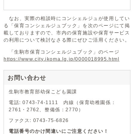
なお、実際の相談時にコンシェルジュが使用してい
る「保育コンシェルジュブック」を次のページにて掲
載しておりますので、市内の保育施設や保育サービス
の利用について検討なさる際にぜひご活用ください。
「生駒市保育コンシェルジュブック」のページ
https://www.city.ikoma.lg.jp/0000018995.html
お問い合わせ
生駒市教育部幼保こども園課
電話: 0743-74-1111 内線（保育幼稚園係：
2761・2762、整備係：2770）
ファクス: 0743-75-6826
電話番号のかけ間違いにご注意ください！