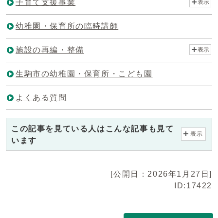
子育て支援事業
表示
幼稚園・保育所の臨時講師
施設の再編・整備
表示
生駒市の幼稚園・保育所・こども園
よくある質問
この記事を見ている人はこんな記事も見て
表示
います
[公開日：2026年1月27日]
ID:17422