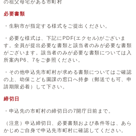
の祖父母宅がある市町村
必要書類
・生駒市が指定する様式をご提出ください。
・必要な様式は、下記にPDF(エクセル)がございま
す。全員が提出必要な書類と該当者のみが必要な書類
がございます。該当者のみが必要な書類については入
所案内P6、7をご参照ください。
・その他申込先市町村が求める書類についてはご確認
の上、幼保こども園課の窓口へ持参（郵送でも可、申
請期限必着）して下さい。
締切日
・申込先の市町村の締切日の7開庁日前まで。
（注意）申込締切日、必要書類および条件等は、あら
かじめご自身で申込先市町村に確認してください。