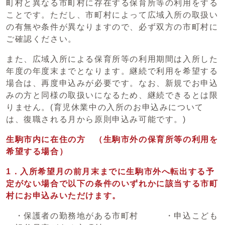
町村と異なる市町村に存在する保育所等の利用をする
ことです。ただし、市町村によって広域入所の取扱い
の有無や条件が異なりますので、必ず双方の市町村に
ご確認ください。
また、広域入所による保育所等の利用期間は入所した
年度の年度末までとなります。継続で利用を希望する
場合は、再度申込みが必要です。なお、新規でお申込
みの方と同様の取扱いになるため、継続できるとは限
りません。(育児休業中の入所のお申込みについて
は、復職される月から原則申込み可能です。)
生駒市内に在住の方 （生駒市外の保育所等の利用を
希望する場合）
1．入所希望月の前月末までに生駒市外へ転出する予
定がない場合で以下の条件のいずれかに該当する市町
村にお申込みいただけます。
・保護者の勤務地がある市町村 ・申込こども