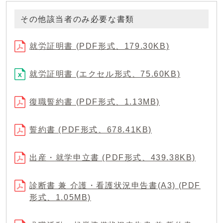
その他該当者のみ必要な書類
就労証明書 (PDF形式、179.30KB)
就労証明書 (エクセル形式、75.60KB)
復職誓約書 (PDF形式、1.13MB)
誓約書 (PDF形式、678.41KB)
出産・就学申立書 (PDF形式、439.38KB)
診断書 兼 介護・看護状況申告書(A3) (PDF
形式、1.05MB)