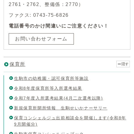
2761・2762、整備係：2770）
ファクス: 0743-75-6826
電話番号のかけ間違いにご注意ください！
お問い合わせフォーム
保育所
隠す
生駒市の幼稚園・認可保育所等施設
令和8年度保育所等入所選考結果
令和7年度入所選考結果(4月二次選考以降)
新規保育所開所情報 生駒せいかナーサリー
保育コンシェルジュ出前相談会を開催します(令和8年
9月開催分)
生駒市保育コンシェルジュブック