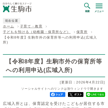
検索
メニュー
現在位置
ホーム
子育て・教育
子どもを預ける（幼稚園・保育所など）
保育所
【令和8年度】生駒市外の保育所等への利用申込(広域入
所)
【令和8年度】生駒市外の保育所等
への利用申込(広域入所)
[更新日：2026年4月22日]
ソーシャルサイトへのリンクは別ウィンドウで開きます
広域入所とは、保育認定を受けたこどもが居住する市