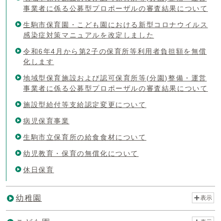
事業者に係る公募型プロポーザルの審査結果について
生駒市保育園・こども園における新型コロナウイルス
感染症対策マニュアルを改定しました
令和6年4月から第2子の保育所等利用者負担額を無償
化します
地域型保育施設および認可保育所等(分園)整備・運営
事業者に係る公募型プロポーザルの審査結果について
施設型給付等支給認定変更について
病児保育事業
生駒市立保育所の給食食材について
幼児教育・保育の無償化について
休日保育
幼稚園
表示