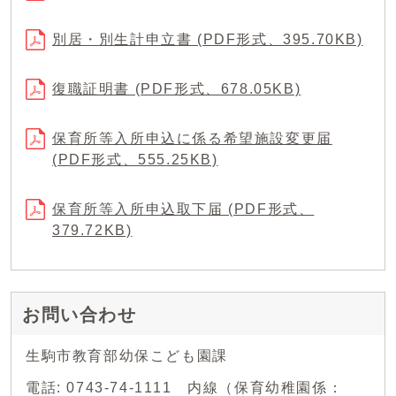
別居・別生計申立書 (PDF形式、395.70KB)
復職証明書 (PDF形式、678.05KB)
保育所等入所申込に係る希望施設変更届
(PDF形式、555.25KB)
保育所等入所申込取下届 (PDF形式、
379.72KB)
お問い合わせ
生駒市教育部幼保こども園課
電話: 0743-74-1111 内線（保育幼稚園係：