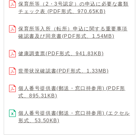
保育所等（2・3号認定）の申込に必要な書類
チェック表 (PDF形式、970.65KB)
保育所等入所（転所）申込に関する重要事項
確認書及び同意書(PDF形式、1.54MB)
健康調査票(PDF形式、941.83KB)
世帯状況確認書(PDF形式、1.33MB)
個人番号提供書(郵送・窓口持参用) (PDF形
式、895.31KB)
個人番号提供書(郵送・窓口持参用) (エクセル
形式、53.50KB)