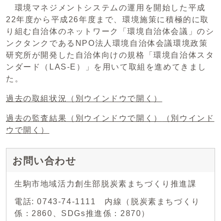
環境マネジメントシステムの運用を開始した平成
22年度から平成26年度まで、環境施策に積極的に取
り組む自治体のネットワーク「環境自治体会議」のシ
ンクタンクであるNPO法人環境自治体会議環境政策
研究所が開発した自治体向けの規格「環境自治体スタ
ンダード（LAS-E）」を用いて取組を進めてきまし
た。
過去の取組状況（別ウインドウで開く）
過去の監査結果（別ウインドウで開く）
（別ウインド
ウで開く）
お問い合わせ
生駒市地域活力創生部脱炭素まちづくり推進課
電話: 0743-74-1111 内線（脱炭素まちづくり
係：2860、SDGs推進係：2870）