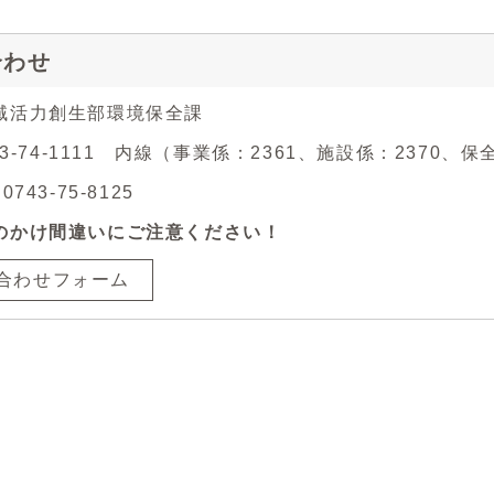
合わせ
域活力創生部環境保全課
743-74-1111 内線（事業係：2361、施設係：2370、保
743-75-8125
のかけ間違いにご注意ください！
合わせフォーム