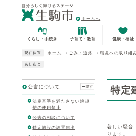
ホームへ
くらし・手続き
子育て・教育
健康・福祉
ホーム
ごみ・道路
環境への取り組
現在位置
あしあと
公害について
隠す
特定
法定基準を満たさない焼却
炉の使用禁止
公害の相談について
著しい騒音
特定施設の設置届出
ります。