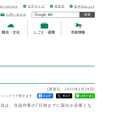
文字サイズ
背景色
ion service
音声読み上げ
検索
お問い合わせ
観光・文化
しごと・産業
市政情報
[更新日：2021年2月24日]
ウィンドウで開きます
合は、当該作業の7日前までに届出が必要とな