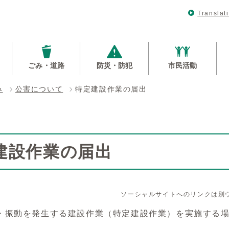
Translat
ごみ・道路
防災・防犯
市民活動
み
公害について
特定建設作業の届出
建設作業の届出
ソーシャルサイトへのリンクは別
・振動を発生する建設作業（特定建設作業）を実施する場