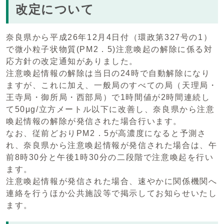
改定について
奈良県から平成26年12月4日付（環政第327号の1）
で微小粒子状物質(PM2．5)注意喚起の解除に係る対
応方針の改定通知がありました。
注意喚起情報の解除は当日の24時で自動解除になり
ますが、これに加え、一般局のすべての局（天理局・
王寺局・御所局・西部局）で1時間値が2時間連続し
て50μg/立方メートル以下に改善し、奈良県から注意
喚起情報の解除が発信された場合行います。
なお、従前どおりPM2．5が高濃度になると予測さ
れ、奈良県から注意喚起情報が発信された場合は、午
前8時30分と午後1時30分の二段階で注意喚起を行い
ます。
注意喚起情報が発信された場合、速やかに関係機関へ
連絡を行うほか公共施設等で掲示してお知らせいたし
ます。