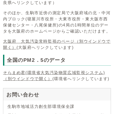
良県へリンクしています）
そのほか、生駒市近傍の測定局で大阪府域の北・中河
内ブロック(寝屋川市役所・大東市役所・東大阪市西
保健センター・八尾保健所)の4局の1時間単位のデー
タを大阪府のホームページからご確認いただけます。
大阪府 大気汚染常時監視のページ
（別ウインドウで
開く）
(大阪府へリンクしています)
全国のPM2．5のデータ
そらまめ君(環境省大気汚染物質広域監視システム)
（別ウインドウで開く）
(環境省へリンクしています)
お問い合わせ
生駒市地域活力創生部環境保全課