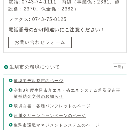
電話: 0743-74-1111 内線（事業係：2361、施
設係：2370、保全係：2382）
ファクス: 0743-75-8125
電話番号のかけ間違いにご注意ください！
お問い合わせフォーム
生駒市の環境について
隠す
環境モデル都市のページ
令和8年度生駒市創エネ・省エネシステム普及促進事
業補助金交付のお知らせ
環境白書・各種パンフレットのページ
河川クリーンキャンペーンのページ
生駒市環境マネジメントシステムのページ