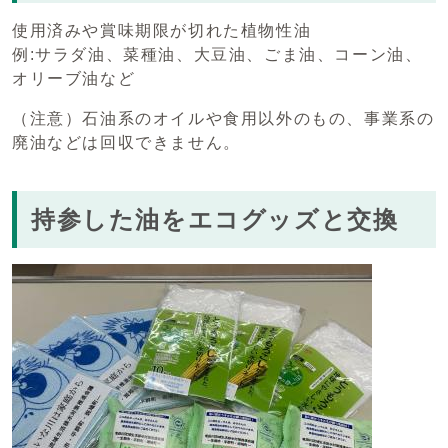
使用済みや賞味期限が切れた植物性油
例:サラダ油、菜種油、大豆油、ごま油、コーン油、
オリーブ油など
（注意）石油系のオイルや食用以外のもの、事業系の
廃油などは回収できません。
持参した油をエコグッズと交換