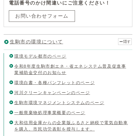
電話番号のかけ間違いにご注意ください！
お問い合わせフォーム
生駒市の環境について
隠す
環境モデル都市のページ
令和8年度生駒市創エネ・省エネシステム普及促進事
業補助金交付のお知らせ
環境白書・各種パンフレットのページ
河川クリーンキャンペーンのページ
生駒市環境マネジメントシステムのページ
一般廃棄物処理事業概要のページ
大和信用金庫からの企業版ふるさと納税で電気自動車
を購入。市民功労表彰を授与します。