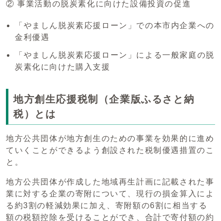
② 事業活動の脱炭素化に向けた設備投資の促進
「やましん脱炭素応援ローン」での本市内企業への
金利優遇
「やましん脱炭素応援ローン」による一般家庭の脱
炭素化に向けた購入支援
地方創生応援税制（企業版ふるさと納
税）とは
地方公共団体が地方創生のための事業を効果的に進め
ていくことができるよう創設された税制優遇措置のこ
と。
地方公共団体が作成した地域再生計画に記載された事
業に対する企業の寄附について、現行の損金算入によ
る約3割の軽減効果に加え、寄附額の6割に相当する
額の税額控除を受けることができ、合計で寄付額の約