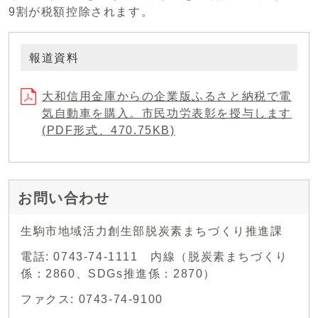
9割が税額控除されます。
報道資料
大和信用金庫からの企業版ふるさと納税で電
気自動車を購入。市民功労表彰を授与します
(PDF形式、470.75KB)
お問い合わせ
生駒市地域活力創生部脱炭素まちづくり推進課
電話: 0743-74-1111 内線（脱炭素まちづくり
係：2860、SDGs推進係：2870）
ファクス: 0743-74-9100