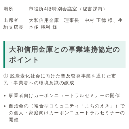
場所 市役所4階特別会議室（秘書課内）
出席者 大和信用金庫 理事長 中村 正德 様、生
駒支店長 本多 勝利 様
大和信用金庫との事業連携協定の
ポイント
① 脱炭素化社会に向けた普及啓発事業を通じた市
民・事業者への環境意識の醸成
事業者向けカーボンニュートラルセミナーの開催
自治会の（複合型コミュニティ「まちのえき」）で
の個人・家庭向けカーボンニュートラルセミナーの
開催