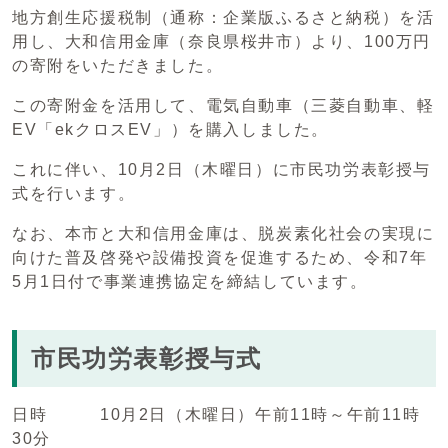
地方創生応援税制（通称：企業版ふるさと納税）を活
用し、大和信用金庫（奈良県桜井市）より、100万円
の寄附をいただきました。
この寄附金を活用して、電気自動車（三菱自動車、軽
EV「ekクロスEV」）を購入しました。
これに伴い、10月2日（木曜日）に市民功労表彰授与
式を行います。
なお、本市と大和信用金庫は、脱炭素化社会の実現に
向けた普及啓発や設備投資を促進するため、令和7年
5月1日付で事業連携協定を締結しています。
市民功労表彰授与式
日時 10月2日（木曜日）午前11時～午前11時
30分