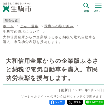
検索
メニュー
現在位置
ホーム
ごみ・道路
環境への取り組み
生駒市の環境について
大和信用金庫からの企業版ふるさと納税で電気自動車を
購入。市民功労表彰を授与します。
大和信用金庫からの企業版ふるさ
と納税で電気自動車を購入。市民
功労表彰を授与します。
[更新日：2025年9月26日]
ソーシャルサイトへのリンクは別ウィンドウで開きます