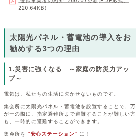
登録事業者の紹介_260707更新(PDF形式、
220.64KB)
太陽光パネル・蓄電池の導入をお
勧めする3つの理由
1.災害に強くなる ～家庭の防災力アッ
プ～
電気は、私たちの生活に欠かせないものです。
集会所に太陽光パネル・蓄電池を設置することで、万
が一の際に、指定避難所まで避難することが難しい方
も、一時的に避難することができます。
集会所を
”安心ステーション”
に！