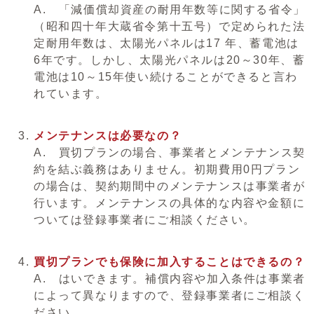
A. 「減価償却資産の耐用年数等に関する省令」
（昭和四十年大蔵省令第十五号）で定められた法
定耐用年数は、太陽光パネルは17 年、蓄電池は
6年です。しかし、太陽光パネルは20～30年、蓄
電池は10～15年使い続けることができると言わ
れています。
メンテナンスは必要なの？
A. 買切プランの場合、事業者とメンテナンス契
約を結ぶ義務はありません。初期費用0円プラン
の場合は、契約期間中のメンテナンスは事業者が
行います。メンテナンスの具体的な内容や金額に
ついては登録事業者にご相談ください。
買切プランでも保険に加入することはできるの？
A. はいできます。補償内容や加入条件は事業者
によって異なりますので、登録事業者にご相談く
ださい。