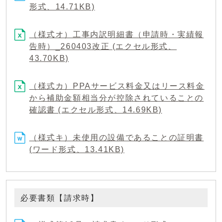
形式、14.71KB)
（様式オ）工事内訳明細書（申請時・実績報
告時）_260403改正 (エクセル形式、
43.70KB)
（様式カ）PPAサービス料金又はリース料金
から補助金額相当分が控除されていることの
確認書 (エクセル形式、14.69KB)
（様式キ）未使用の設備であることの証明書
(ワード形式、13.41KB)
必要書類【請求時】