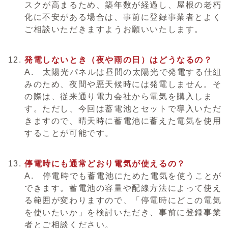
スクが高まるため、築年数が経過し、屋根の老朽
化に不安がある場合は、事前に登録事業者とよく
ご相談いただきますようお願いいたします。
発電しないとき（夜や雨の日）はどうなるの？
A. 太陽光パネルは昼間の太陽光で発電する仕組
みのため、夜間や悪天候時には発電しません。そ
の際は、従来通り電力会社から電気を購入しま
す。ただし、今回は蓄電池とセットで導入いただ
きますので、晴天時に蓄電池に蓄えた電気を使用
することが可能です。
停電時にも通常どおり電気が使えるの？
A. 停電時でも蓄電池にためた電気を使うことが
できます。蓄電池の容量や配線方法によって使え
る範囲が変わりますので、「停電時にどこの電気
を使いたいか」を検討いただき、事前に登録事業
者とご相談ください。