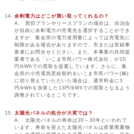
余剰電力はどこが買い取ってくれるの？
A. 買切プランやリースプランの場合は、自治会
が自由に余剰電力の売電先を選択することができ
ますが、集会所の電力使用量によっては売電先に
制限がある場合がありますので、市または登録事
業者にお問合せください。また、本事業の共同提
案者である「いこま市民パワー株式会社」が10
円/kWhでの買取を提案しています。さらに、集
会所の小売電気受給契約をいこま市民パワー(株)
に切り替えていただいた場合は、通常料金に3
円/kWhを加算した13円/kWhでの買取となるよう
調整されているところです。
太陽光パネルの処分が大変では？
A. 太陽光パネルの寿命は20～30年といわれて
います。寿命を迎えた太陽光パネルは産業廃棄物