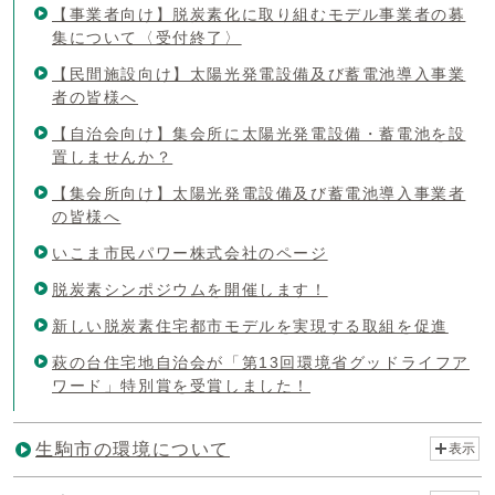
【事業者向け】脱炭素化に取り組むモデル事業者の募
集について〈受付終了〉
【民間施設向け】太陽光発電設備及び蓄電池導入事業
者の皆様へ
【自治会向け】集会所に太陽光発電設備・蓄電池を設
置しませんか？
【集会所向け】太陽光発電設備及び蓄電池導入事業者
の皆様へ
いこま市民パワー株式会社のページ
脱炭素シンポジウムを開催します！
新しい脱炭素住宅都市モデルを実現する取組を促進
萩の台住宅地自治会が「第13回環境省グッドライフア
ワード」特別賞を受賞しました！
生駒市の環境について
表示