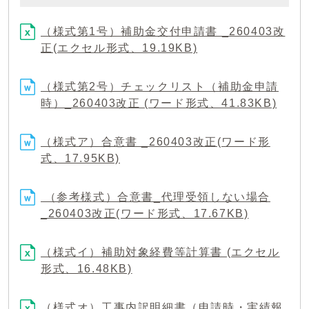
（様式第1号）補助金交付申請書 _260403改
正(エクセル形式、19.19KB)
（様式第2号）チェックリスト（補助金申請
時）_260403改正 (ワード形式、41.83KB)
（様式ア）合意書 _260403改正(ワード形
式、17.95KB)
（参考様式）合意書_代理受領しない場合
_260403改正(ワード形式、17.67KB)
（様式イ）補助対象経費等計算書 (エクセル
形式、16.48KB)
（様式オ）工事内訳明細書（申請時・実績報