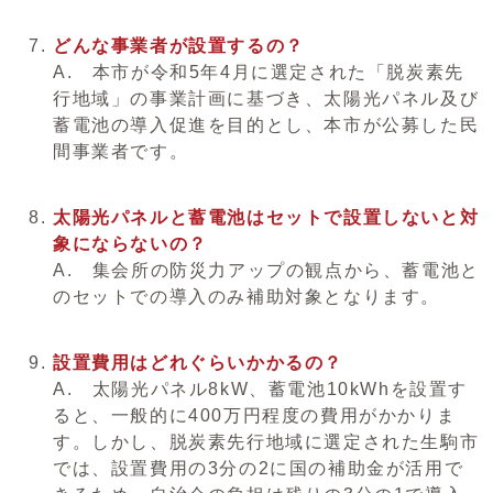
どんな事業者が設置するの？
A. 本市が令和5年4月に選定された「脱炭素先
行地域」の事業計画に基づき、太陽光パネル及び
蓄電池の導入促進を目的とし、本市が公募した民
間事業者です。
太陽光パネルと蓄電池はセットで設置しないと対
象にならないの？
A. 集会所の防災力アップの観点から、蓄電池と
のセットでの導入のみ補助対象となります。
設置費用はどれぐらいかかるの？
A. 太陽光パネル8kW、蓄電池10kWhを設置す
ると、一般的に400万円程度の費用がかかりま
す。しかし、脱炭素先行地域に選定された生駒市
では、設置費用の3分の2に国の補助金が活用で