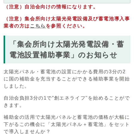
（注意）自治会向けの情報になります。
（注意）集会所向け太陽光発電設備及び蓄電池導入事
業者の方は
こちら
を参照ください。
「集会所向け太陽光発電設備・蓄
電池設置補助事業」のお知らせ
太陽光パネル・蓄電池の設置にかかる費用の3分の2
に国の補助金を充当することができる補助事業を開始
しました。
自治会負担3分の1で”創エネライフ"を始めることがで
きます。
補助金の活用で太陽光パネルと蓄電池の価格が大幅に
下がるこの機会に「太陽光パネル＋蓄電池」をセット
で導入しませんか？