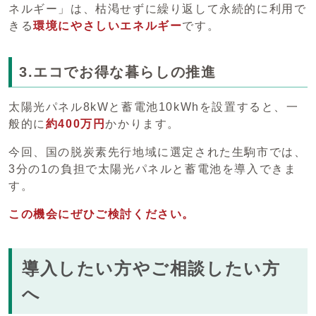
ネルギー」は、枯渇せずに繰り返して永続的に利用で
きる
環境にやさしいエネルギー
です。
3.エコでお得な暮らしの推進
太陽光パネル8kWと蓄電池10kWhを設置すると、一
般的に
約400万円
かかります。
今回、国の脱炭素先行地域に選定された生駒市では、
3分の1の負担で太陽光パネルと蓄電池を導入できま
す。
この機会にぜひご検討ください。
導入したい方やご相談したい方
へ