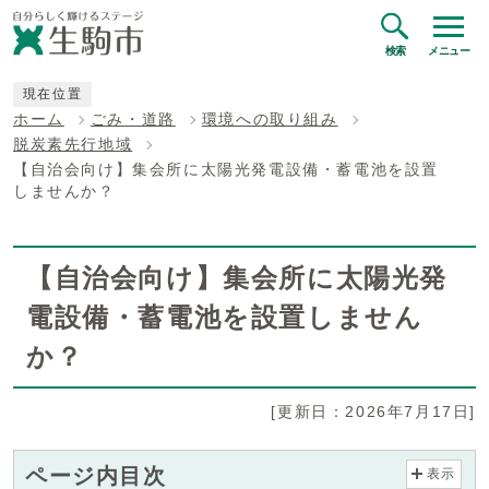
検索
メニュー
現在位置
ホーム
ごみ・道路
環境への取り組み
脱炭素先行地域
【自治会向け】集会所に太陽光発電設備・蓄電池を設置
しませんか？
【自治会向け】集会所に太陽光発
電設備・蓄電池を設置しません
か？
[更新日：2026年7月17日]
ページ内目次
表示