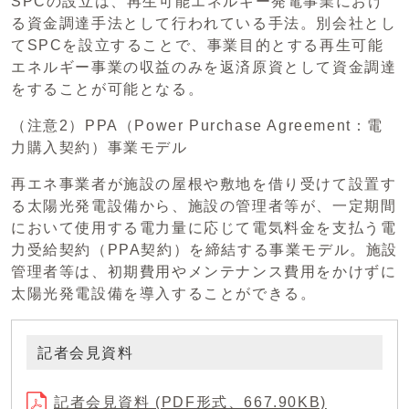
SPCの設立は、再生可能エネルギー発電事業におけ
る資金調達手法として行われている手法。別会社とし
てSPCを設立することで、事業目的とする再生可能
エネルギー事業の収益のみを返済原資として資金調達
をすることが可能となる。
（注意2）PPA（Power Purchase Agreement：電
力購入契約）事業モデル
再エネ事業者が施設の屋根や敷地を借り受けて設置す
る太陽光発電設備から、施設の管理者等が、一定期間
において使用する電力量に応じて電気料金を支払う電
力受給契約（PPA契約）を締結する事業モデル。施設
管理者等は、初期費用やメンテナンス費用をかけずに
太陽光発電設備を導入することができる。
記者会見資料
記者会見資料 (PDF形式、667.90KB)