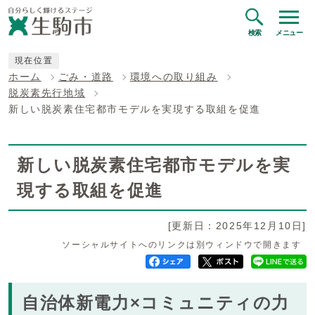
検索
メニュー
現在位置
ホーム
ごみ・道路
環境への取り組み
脱炭素先行地域
新しい脱炭素住宅都市モデルを実現する取組を促進
新しい脱炭素住宅都市モデルを実
現する取組を促進
[更新日：2025年12月10日]
ソーシャルサイトへのリンクは別ウィンドウで開きます
自治体新電力×コミュニティの力