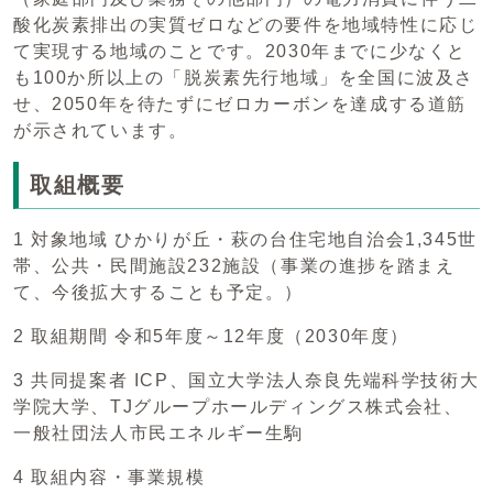
酸化炭素排出の実質ゼロなどの要件を地域特性に応じ
て実現する地域のことです。2030年までに少なくと
も100か所以上の「脱炭素先行地域」を全国に波及さ
せ、2050年を待たずにゼロカーボンを達成する道筋
が示されています。
取組概要
1 対象地域 ひかりが丘・萩の台住宅地自治会1,345世
帯、公共・民間施設232施設（事業の進捗を踏まえ
て、今後拡大することも予定。）
2 取組期間 令和5年度～12年度（2030年度）
3 共同提案者 ICP、国立大学法人奈良先端科学技術大
学院大学、TJグループホールディングス株式会社、
一般社団法人市民エネルギー生駒
4 取組内容・事業規模