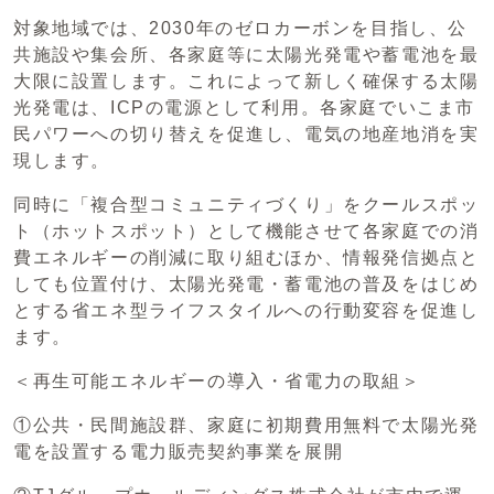
対象地域では、2030年のゼロカーボンを目指し、公
共施設や集会所、各家庭等に太陽光発電や蓄電池を最
大限に設置します。これによって新しく確保する太陽
光発電は、ICPの電源として利用。各家庭でいこま市
民パワーへの切り替えを促進し、電気の地産地消を実
現します。
同時に「複合型コミュニティづくり」をクールスポッ
ト（ホットスポット）として機能させて各家庭での消
費エネルギーの削減に取り組むほか、情報発信拠点と
しても位置付け、太陽光発電・蓄電池の普及をはじめ
とする省エネ型ライフスタイルへの行動変容を促進し
ます。
＜再生可能エネルギーの導入・省電力の取組＞
①公共・民間施設群、家庭に初期費用無料で太陽光発
電を設置する電力販売契約事業を展開