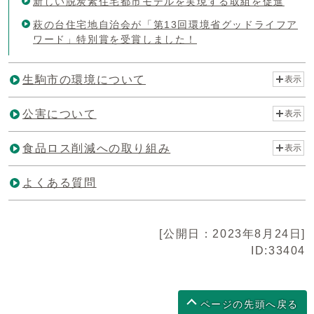
新しい脱炭素住宅都市モデルを実現する取組を促進
萩の台住宅地自治会が「第13回環境省グッドライフア
ワード」特別賞を受賞しました！
生駒市の環境について
表示
公害について
表示
食品ロス削減への取り組み
表示
よくある質問
[公開日：2023年8月24日]
ID:33404
ページの先頭へ戻る