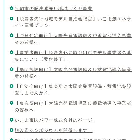
生駒市の脱炭素先行地域づくり事業
【脱炭素先行地域モデル自治会限定】いこま創エネラ
イフ応援プラン
【戸建住宅向け】太陽光発電設備及び蓄電池導入事業
者の皆様へ
【事業者向け】脱炭素化に取り組むモデル事業者の募
集について〈受付終了〉
【民間施設向け】太陽光発電設備及び蓄電池導入事業
者の皆様へ
【自治会向け】集会所に太陽光発電設備・蓄電池を設
置しませんか？
【集会所向け】太陽光発電設備及び蓄電池導入事業者
の皆様へ
いこま市民パワー株式会社のページ
脱炭素シンポジウムを開催します！