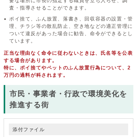
要な場所に市長の指定する職員を立ち入らせ、調
査・指導させることができます。
ポイ捨て、ふん放置、落書き、回収容器の設置・管
理、チラシ等の散乱防止、空き地などの適正管理に
ついて違反があった場合に勧告、命令ができるとし
ています。
正当な理由なく命令に従わないときは、氏名等を公表
する場合があります。
特に、ポイ捨てやペットのふん放置行為について、2
万円の過料が科されます。
市民・事業者・行政で環境美化を
推進する街
添付ファイル