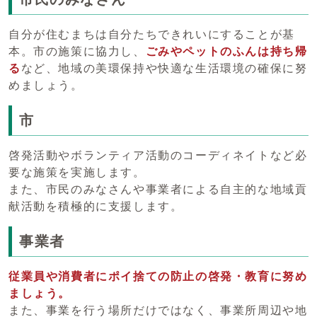
自分が住むまちは自分たちできれいにすることが基
本。市の施策に協力し、
ごみやペットのふんは持ち帰
る
など、地域の美環保持や快適な生活環境の確保に努
めましょう。
市
啓発活動やボランティア活動のコーディネイトなど必
要な施策を実施します。
また、市民のみなさんや事業者による自主的な地域貢
献活動を積極的に支援します。
事業者
従業員や消費者にポイ捨ての防止の啓発・教育に努め
ましょう。
また、事業を行う場所だけではなく、事業所周辺や地