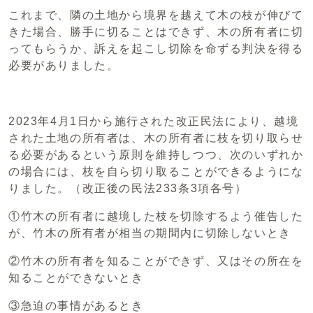
これまで、隣の土地から境界を越えて木の枝が伸びて
きた場合、勝手に切ることはできず、木の所有者に切
ってもらうか、訴えを起こし切除を命ずる判決を得る
必要がありました。
2023年4月1日から施行された改正民法により、越境
された土地の所有者は、木の所有者に枝を切り取らせ
る必要があるという原則を維持しつつ、次のいずれか
の場合には、枝を自ら切り取ることができるようにな
りました。（改正後の民法233条3項各号）
①竹木の所有者に越境した枝を切除するよう催告した
が、竹木の所有者が相当の期間内に切除しないとき
②竹木の所有者を知ることができず、又はその所在を
知ることができないとき
③急迫の事情があるとき