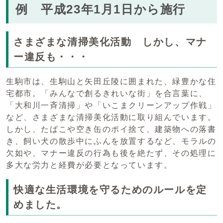
例 平成23年1月1日から施行
さまざまな清掃美化活動 しかし、マナ
ー違反も・・・
生駒市は、生駒山と矢田丘陵に囲まれた、緑豊かな住
宅都市。「みんなで創るきれいな街」を合言葉に、
「大和川一斉清掃」や「いこまクリーンアップ作戦」
など、さまざまな清掃美化活動に取り組んでいます。
しかし、たばこや空き缶のポイ捨て、建築物への落書
き、飼い犬の散歩中にふんを放置するなど、モラルの
欠如や、マナー違反の行為も後を絶たず、その処理に
多大な労力と経費が必要となっています。
快適な生活環境を守るためのルールを定
めました。