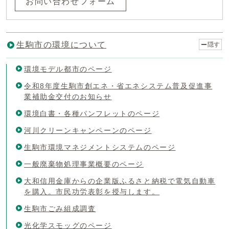
お問い合わせフォーム
生駒市の環境について
隠す
環境モデル都市のページ
令和8年度生駒市創エネ・省エネシステム普及促進事
業補助金交付のお知らせ
環境白書・各種パンフレットのページ
河川クリーンキャンペーンのページ
生駒市環境マネジメントシステムのページ
一般廃棄物処理事業概要のページ
大和信用金庫からの企業版ふるさと納税で電気自動車
を購入。市民功労表彰を授与します。
生駒市ごみ組成調査
光化学スモッグのページ