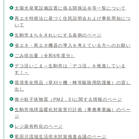
太陽光発電設備設置に係る関係法令等一覧について
再エネ特措法に基づく住民説明会および事前周知につ
いて
生駒市まちをきれいにする条例のページ
省エネ・再エネ機器の導入を考えている方へのお願い
ごみ排出量（令和6年度分）
デコ活いこま～生駒市は「デコ活」を推進していま
す！～
環境美化用品（草刈り機・蜂等駆除用防護服）の貸し
出し
微小粒子状物質（PM2．5)に関する情報のページ
生駒市地球温暖化対策実行計画（事務事業編）のペー
ジ
レジ袋有料化のページ
竜田川流域生活排水対策推進会議のページ