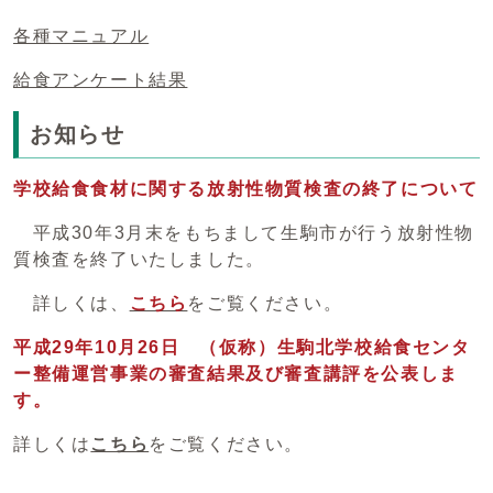
各種マニュアル
給食アンケート結果
お知らせ
学校給食食材に関する放射性物質検査の終了について
平成30年3月末をもちまして生駒市が行う放射性物
質検査を終了いたしました。
詳しくは、
こちら
をご覧ください。
平成29年10月26日 （仮称）生駒北学校給食センタ
ー整備運営事業の審査結果及び審査講評を公表しま
す。
詳しくは
こちら
をご覧ください。