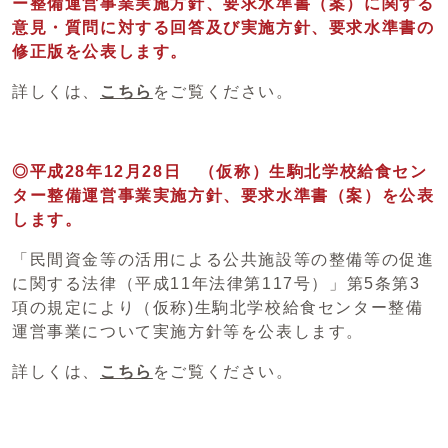
ー整備運営事業実施方針、要求水準書（案）に関する
意見・質問に対する回答及び実施方針、要求水準書の
修正版を公表します。
詳しくは、
こちら
をご覧ください。
◎平成28年12月28日 （仮称）生駒北学校給食セン
ター整備運営事業実施方針、要求水準書（案）を公表
します。
「民間資金等の活用による公共施設等の整備等の促進
に関する法律（平成11年法律第117号）」第5条第3
項の規定により（仮称)生駒北学校給食センター整備
運営事業について実施方針等を公表します。
詳しくは、
こちら
をご覧ください。