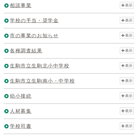
相談事業
表示
学校の手当・奨学金
表示
市の事業のお知らせ
表示
各種調査結果
表示
生駒市立生駒北小中学校
表示
生駒市立生駒南小・中学校
表示
幼小接続
表示
人材募集
表示
学校司書
表示