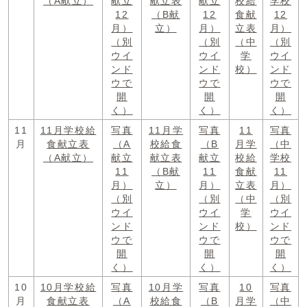
（A献立）
献立
献立表
献立
校給
学校
12
（B献
12
食献
12
月）
立）
月）
立表
月）
（別
（別
（中
（別
ウイ
ウイ
学
ウイ
ンド
ンド
校）
ンド
ウで
ウで
ウで
開
開
開
く）
く）
く）
11
11月学校給
写真
11月学
写真
11
写真
月
食献立表
（A
校給食
（B
月学
（中
（A献立）
献立
献立表
献立
校給
学校
11
（B献
11
食献
11
月）
立）
月）
立表
月）
（別
（別
（中
（別
ウイ
ウイ
学
ウイ
ンド
ンド
校）
ンド
ウで
ウで
ウで
開
開
開
く）
く）
く）
10
10月学校給
写真
10月学
写真
10
写真
月
食献立表
（A
校給食
（B
月学
（中