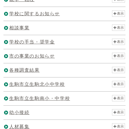
学校に関するお知らせ
表示
相談事業
表示
学校の手当・奨学金
表示
市の事業のお知らせ
表示
各種調査結果
表示
生駒市立生駒北小中学校
表示
生駒市立生駒南小・中学校
表示
幼小接続
表示
人材募集
表示