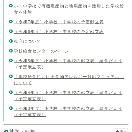
小・中学校で有機農産物と地場産物を活用した学校給
食を体験
（令和7年度）小学校・中学校の予定献立表
（令和6年度）小学校・中学校の予定献立表
献立について
学校給食センターのページ
（令和5年度）小学校・中学校の献立表・給食だより
（予定献立表）
「学校給食における食物アレルギー対応マニュアル」
について
（令和4年度）小学校・中学校の献立表・給食だより
（予定献立表）
（令和3年度）小学校・中学校の献立表・給食だより
（予定献立表）
就学・転校
表示