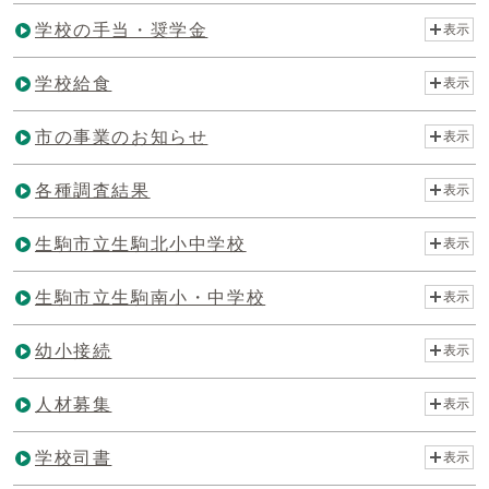
学校の手当・奨学金
表示
学校給食
表示
市の事業のお知らせ
表示
各種調査結果
表示
生駒市立生駒北小中学校
表示
生駒市立生駒南小・中学校
表示
幼小接続
表示
人材募集
表示
学校司書
表示