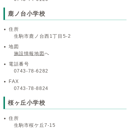
鹿ノ台小学校
住所
生駒市鹿ノ台西1丁目5-2
地図
施設情報地図
へ
電話番号
0743-78-6282
FAX
0743-78-8824
桜ヶ丘小学校
住所
生駒市桜ケ丘7-15