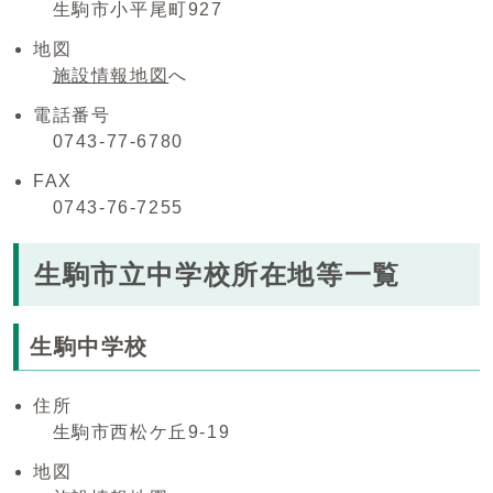
生駒市小平尾町927
地図
施設情報地図
へ
電話番号
0743-77-6780
FAX
0743-76-7255
生駒市立中学校所在地等一覧
生駒中学校
住所
生駒市西松ケ丘9-19
地図