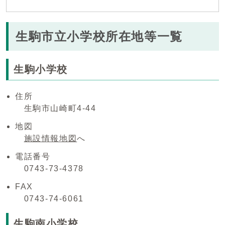
生駒市立小学校所在地等一覧
生駒小学校
住所
生駒市山崎町4-44
地図
施設情報地図
へ
電話番号
0743-73-4378
FAX
0743-74-6061
生駒南小学校