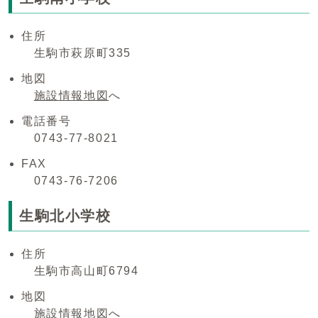
住所
生駒市萩原町335
地図
施設情報地図
へ
電話番号
0743-77-8021
FAX
0743-76-7206
生駒北小学校
住所
生駒市高山町6794
地図
施設情報地図
へ