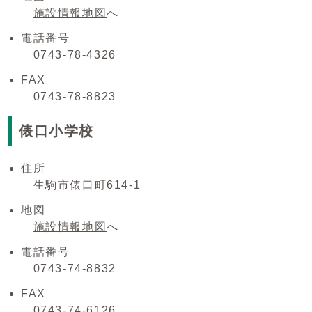
施設情報地図
へ
電話番号
0743-78-4326
FAX
0743-78-8823
俵口小学校
住所
生駒市俵口町614-1
地図
施設情報地図
へ
電話番号
0743-74-8832
FAX
0743-74-6126