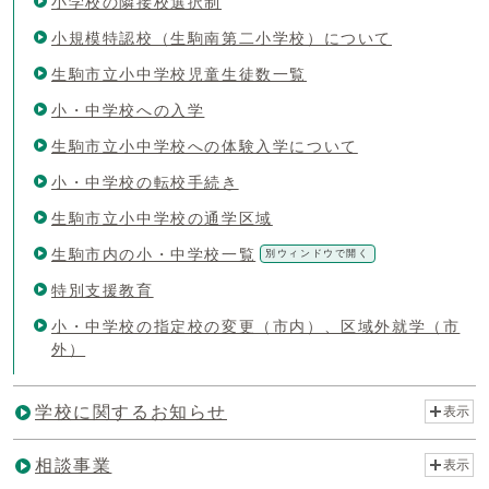
小学校の隣接校選択制
小規模特認校（生駒南第二小学校）について
生駒市立小中学校児童生徒数一覧
小・中学校への入学
生駒市立小中学校への体験入学について
小・中学校の転校手続き
生駒市立小中学校の通学区域
生駒市内の小・中学校一覧
別ウィンドウで開く
特別支援教育
小・中学校の指定校の変更（市内）、区域外就学（市
外）
学校に関するお知らせ
表示
相談事業
表示