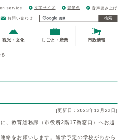
文字サイズ
背景色
ion service
音声読み上げ
検索
お問い合わせ
観光・文化
しごと・産業
市政情報
続き
[更新日：2023年12月22日]
に、教育総務課（市役所2階17番窓口）へお越
へ連絡をお願いします。通学予定の学校がわから