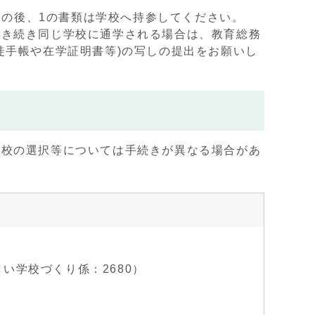
の後、1の書類は学校へ持参してください。
引き続き同じ学校に通学される場合は、教育総務
徒手帳や在学証明書等)の写しの提出をお願いし
接校の選択等については手続きが異なる場合があ
新しい学校づくり係：2680）