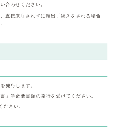
問い合わせください。
等、直接来庁されずに転出手続きをされる場合
す。
」を発行します。
明書」等必要書類の発行を受けてください。
ください。