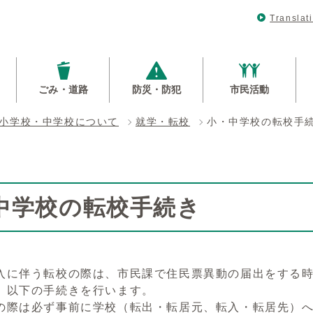
Translat
ごみ・道路
防災・防犯
市民活動
小学校・中学校について
就学・転校
小・中学校の転校手
中学校の転校手続き
入に伴う転校の際は、市民課で住民票異動の届出をする時
、以下の手続きを行います。
の際は必ず事前に学校（転出・転居元、転入・転居先）