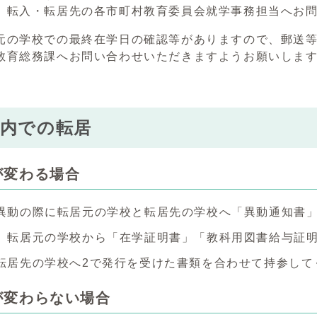
、転入・転居先の各市町村教育委員会就学事務担当へお
元の学校での最終在学日の確認等がありますので、郵送
教育総務課へお問い合わせいただきますようお願いしま
市内での転居
が変わる場合
異動の際に転居元の学校と転居先の学校へ「異動通知書
、転居元の学校から「在学証明書」「教科用図書給与証
転居先の学校へ2で発行を受けた書類を合わせて持参して
が変わらない場合