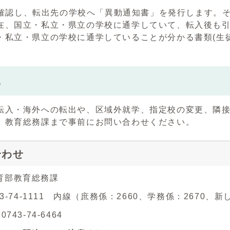
確認し、転出先の学校へ「異動通知書」を発行します。そ
在、国立・私立・県立の学校に通学していて、転入後も
・私立・県立の学校に通学していることが分かる書類(生
他
転入・海外への転出や、区域外就学、指定校の変更、隣
、教育総務課まで事前にお問い合わせください。
合わせ
育部教育総務課
743-74-1111 内線（庶務係：2660、学務係：2670、
743-74-6464