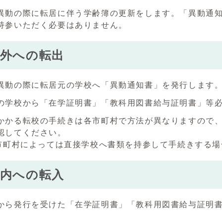
異動の際に転居に伴う学齢簿の更新をします。「異動通
持参いただく必要はありません。
市外への転出
異動の際に転居元の学校へ「異動通知書」を発行します
の学校から「在学証明書」「教科用図書給与証明書」等
かかる転校の手続きは各市町村で方法が異なりますので
認してください。
)市町村によっては直接学校へ書類を持参して手続きする
市内への転入
から発行を受けた「在学証明書」「教科用図書給与証明