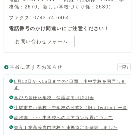
務係：2670、新しい学校づくり係：2680）
ファクス: 0743-74-6464
電話番号のかけ間違いにご注意ください！
お問い合わせフォーム
学校に関するお知らせ
隠す
8月12日から15日までの4日間、小中学校を閉庁しま
す
学びの多様化学校 保護者向け説明会
生駒市立小学校・中学校の公式X（旧：Twitter）一覧
幼稚園、小・中学校へのエアコン設置について
奈良工業高等専門学校と連携協定を締結しました