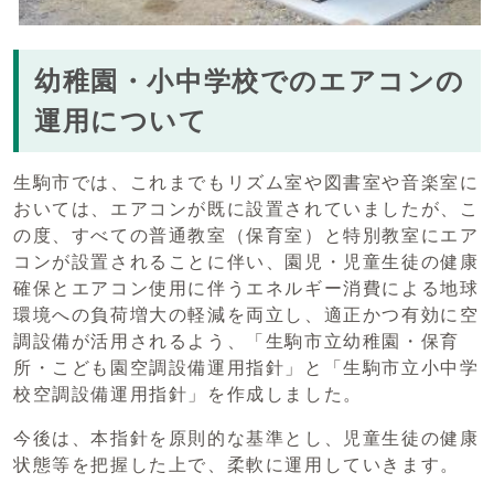
幼稚園・小中学校でのエアコンの
運用について
生駒市では、これまでもリズム室や図書室や音楽室に
おいては、エアコンが既に設置されていましたが、こ
の度、すべての普通教室（保育室）と特別教室にエア
コンが設置されることに伴い、園児・児童生徒の健康
確保とエアコン使用に伴うエネルギー消費による地球
環境への負荷増大の軽減を両立し、適正かつ有効に空
調設備が活用されるよう、「生駒市立幼稚園・保育
所・こども園空調設備運用指針」と「生駒市立小中学
校空調設備運用指針」を作成しました。
今後は、本指針を原則的な基準とし、児童生徒の健康
状態等を把握した上で、柔軟に運用していきます。