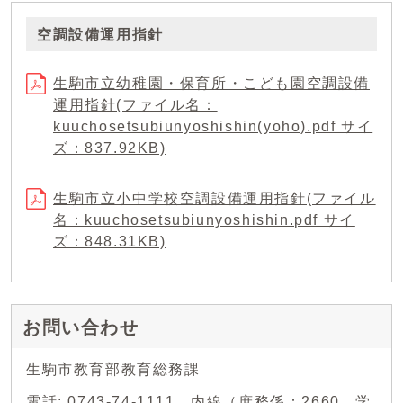
空調設備運用指針
生駒市立幼稚園・保育所・こども園空調設備
運用指針(ファイル名：
kuuchosetsubiunyoshishin(yoho).pdf サイ
ズ：837.92KB)
生駒市立小中学校空調設備運用指針(ファイル
名：kuuchosetsubiunyoshishin.pdf サイ
ズ：848.31KB)
お問い合わせ
生駒市教育部教育総務課
電話: 0743-74-1111 内線（庶務係：2660、学