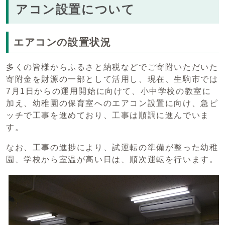
アコン設置について
エアコンの設置状況
多くの皆様からふるさと納税などでご寄附いただいた
寄附金を財源の一部として活用し、現在、生駒市では
7月1日からの運用開始に向けて、小中学校の教室に
加え、幼稚園の保育室へのエアコン設置に向け、急ピ
ッチで工事を進めており、工事は順調に進んでいま
す。
なお、工事の進捗により、試運転の準備が整った幼稚
園、学校から室温が高い日は、順次運転を行います。