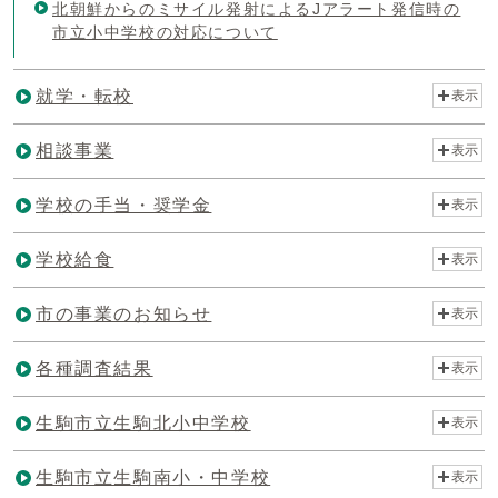
北朝鮮からのミサイル発射によるJアラート発信時の
市立小中学校の対応について
就学・転校
表示
相談事業
表示
学校の手当・奨学金
表示
学校給食
表示
市の事業のお知らせ
表示
各種調査結果
表示
生駒市立生駒北小中学校
表示
生駒市立生駒南小・中学校
表示