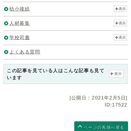
幼小接続
表示
人材募集
表示
学校司書
表示
よくある質問
この記事を見ている人はこんな記事も見て
表示
います
[公開日：2021年2月5日]
ID:17522
ページの先頭へ戻る