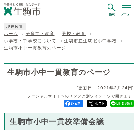
検索
メニュー
現在位置
ホーム
子育て・教育
学校・教育
小学校・中学校について
生駒市立生駒北小中学校
生駒市小中一貫教育のページ
生駒市小中一貫教育のページ
[更新日：2021年2月24日]
ソーシャルサイトへのリンクは別ウィンドウで開きます
生駒市小中一貫校準備会議