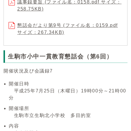
議事録要旨 (ファイル名：0158.pdf サイズ：
258.75KB)
懇話会だより第9号 (ファイル名：0159.pdf
サイズ：267.34KB)
生駒市小中一貫教育懇話会（第6回）
開催状況及び会議録7
開催日時
平成25年7月25日（木曜日）19時00分～21時00
分
開催場所
生駒市立生駒北小学校 多目的室
内容