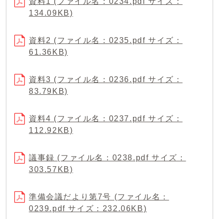
資料1 (ファイル名：0234.pdf サイズ：
134.09KB)
資料2 (ファイル名：0235.pdf サイズ：
61.36KB)
資料3 (ファイル名：0236.pdf サイズ：
83.79KB)
資料4 (ファイル名：0237.pdf サイズ：
112.92KB)
議事録 (ファイル名：0238.pdf サイズ：
303.57KB)
準備会議だより第7号 (ファイル名：
0239.pdf サイズ：232.06KB)