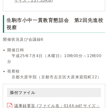
サイズ：237.33KB)
生駒市小中一貫教育懇話会 第2回先進校
視察
開催状況及び会議録6
開催日時
平成25年7月4日（木曜日）10時00分～12時00
分
視察校
京都大原学院（京都市左京区大原来迎院町22）
添付ファイル
議事録要旨 (ファイル名：0144.pdf サイズ：