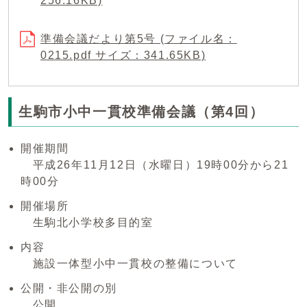
256.16KB)
準備会議だより第5号 (ファイル名：
0215.pdf サイズ：341.65KB)
生駒市小中一貫校準備会議（第4回）
開催期間
平成26年11月12日（水曜日）19時00分から21
時00分
開催場所
生駒北小学校多目的室
内容
施設一体型小中一貫校の整備について
公開・非公開の別
公開