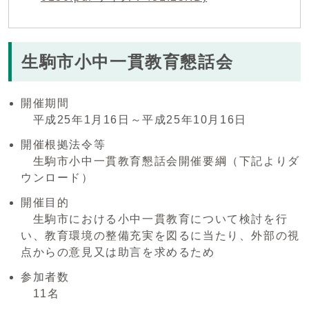
生駒市小中一貫教育懇話会
開催期間
平成25年1月16日～平成25年10月16日
開催根拠法令等
生駒市小中一貫教育懇話会開催要綱（下記よりダ
ウンロード）
開催目的
生駒市における小中一貫教育について検討を行
い、教育環境の整備充実を図るに当たり、外部の視
点からの意見又は助言を求めるため
参加者数
11名