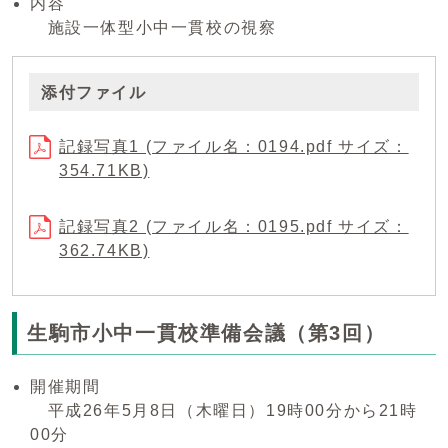
内容
施設一体型小中一貫校の視察
添付ファイル
記録写真1 (ファイル名：0194.pdf サイズ：
354.71KB)
記録写真2 (ファイル名：0195.pdf サイズ：
362.74KB)
生駒市小中一貫校準備会議（第3回）
開催期間
平成26年5月8日（木曜日）19時00分から21時
00分