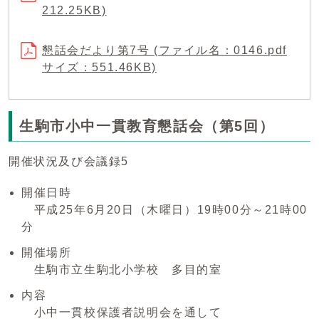
212.25KB)
懇話会だより第7号 (ファイル名：0146.pdf
サイズ：551.46KB)
生駒市小中一貫教育懇話会（第5回）
開催状況及び会議録5
開催日時
平成25年6月20日（木曜日）19時00分～21時00
分
開催場所
生駒市立生駒北小学校 多目的室
内容
小中一貫校保護者説明会を通して