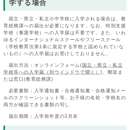
学する場合
国立・県立・私立小中学校に入学される場合は、教
育総務課への届出が必要になります。なお、特別支援
学校（養護学校）への入学届は不要です。また、いわ
ゆるインターナショナルスクールやフリースクール
（学校教育法第1条に規定する学校と認められていな
いもの）への入学届はお受けしておりません。
届出方法：オンラインフォーム(
国立・県立・私立
学校等への入学届
（別ウインドウで開く）
)、郵送ま
たは窓口(教育総務課)
必要書類：入学通知書・合格通知書・合格通知メー
ルのスクリーンショット等、お子様の名前・学校名の
両方が確認できる書類の写し
届出期限：入学前年度の2月末