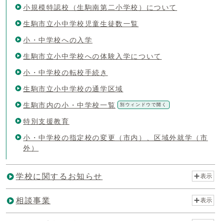
小規模特認校（生駒南第二小学校）について
生駒市立小中学校児童生徒数一覧
小・中学校への入学
生駒市立小中学校への体験入学について
小・中学校の転校手続き
生駒市立小中学校の通学区域
生駒市内の小・中学校一覧
別ウィンドウで開く
特別支援教育
小・中学校の指定校の変更（市内）、区域外就学（市
外）
学校に関するお知らせ
表示
相談事業
表示