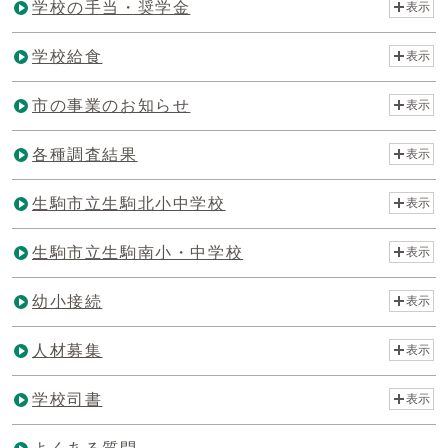
学校の手当・奨学金
表示
学校給食
表示
市の事業のお知らせ
表示
各種調査結果
表示
生駒市立生駒北小中学校
表示
生駒市立生駒南小・中学校
表示
幼小接続
表示
人材募集
表示
学校司書
表示