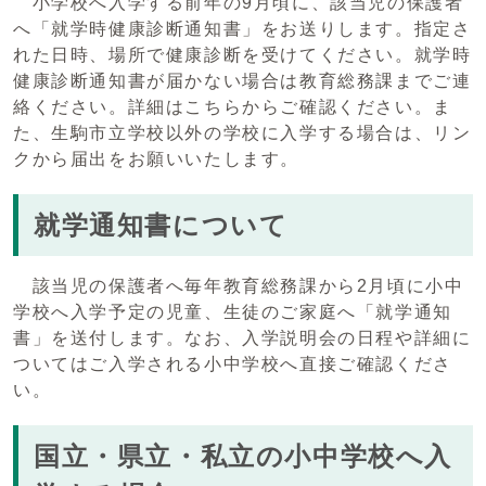
小学校へ入学する前年の9月頃に、該当児の保護者
へ「就学時健康診断通知書」をお送りします。指定さ
れた日時、場所で健康診断を受けてください。就学時
健康診断通知書が届かない場合は教育総務課までご連
絡ください。詳細はこちらからご確認ください。ま
た、生駒市立学校以外の学校に入学する場合は、リン
クから届出をお願いいたします。
就学通知書について
該当児の保護者へ毎年教育総務課から2月頃に小中
学校へ入学予定の児童、生徒のご家庭へ「就学通知
書」を送付します。なお、入学説明会の日程や詳細に
ついてはご入学される小中学校へ直接ご確認くださ
い。
国立・県立・私立の小中学校へ入