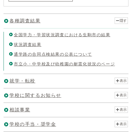
各種調査結果
隠す
全国学力・学習状況調査における生駒市の結果
状況調査結果
通学路の合同点検結果の公表について
市立小・中学校及び幼稚園の耐震化状況のページ
就学・転校
表示
学校に関するお知らせ
表示
相談事業
表示
学校の手当・奨学金
表示