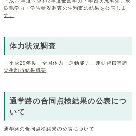
平成27年度～令和2年度全国学力・学習状況調査、奈
良県学力・学習状況調査の生駒市の結果を公表しま
す。
体力状況調査
・
平成29年度 全国体力・運動能力、運動習慣等調
査生駒市結果概要
通学路の合同点検結果の公表につ
いて
通学路の合同点検結果の公表について