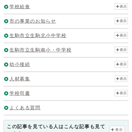
学校給食
表示
市の事業のお知らせ
表示
生駒市立生駒北小中学校
表示
生駒市立生駒南小・中学校
表示
幼小接続
表示
人材募集
表示
学校司書
表示
よくある質問
この記事を見ている人はこんな記事も見て
表示