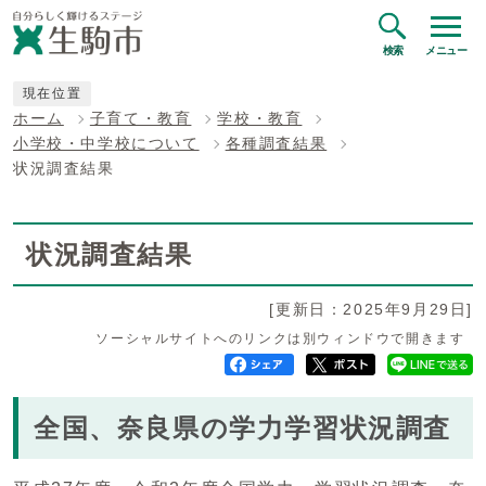
検索
メニュー
現在位置
ホーム
子育て・教育
学校・教育
小学校・中学校について
各種調査結果
状況調査結果
状況調査結果
[更新日：2025年9月29日]
ソーシャルサイトへのリンクは別ウィンドウで開きます
全国、奈良県の学力学習状況調査