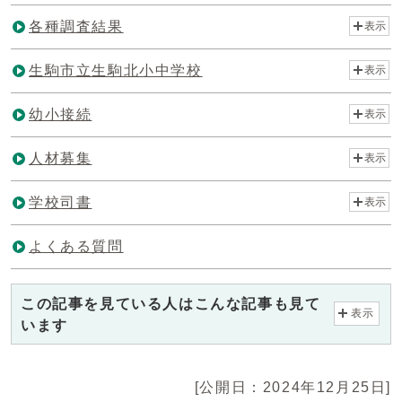
各種調査結果
表示
生駒市立生駒北小中学校
表示
幼小接続
表示
人材募集
表示
学校司書
表示
よくある質問
この記事を見ている人はこんな記事も見て
表示
います
[公開日：2024年12月25日]