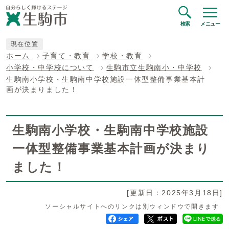
検索
メニュー
現在位置
ホーム
子育て・教育
学校・教育
小学校・中学校について
生駒市立生駒南小・中学校
生駒南小学校・生駒南中学校施設一体型整備事業基本計
画が決まりました！
生駒南小学校・生駒南中学校施設
一体型整備事業基本計画が決まり
ました！
[更新日：2025年3月18日]
ソーシャルサイトへのリンクは別ウィンドウで開きます