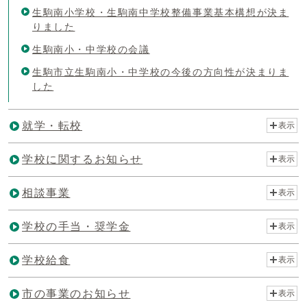
生駒南小学校・生駒南中学校整備事業基本構想が決ま
りました
生駒南小・中学校の会議
生駒市立生駒南小・中学校の今後の方向性が決まりま
した
就学・転校
表示
学校に関するお知らせ
表示
相談事業
表示
学校の手当・奨学金
表示
学校給食
表示
市の事業のお知らせ
表示