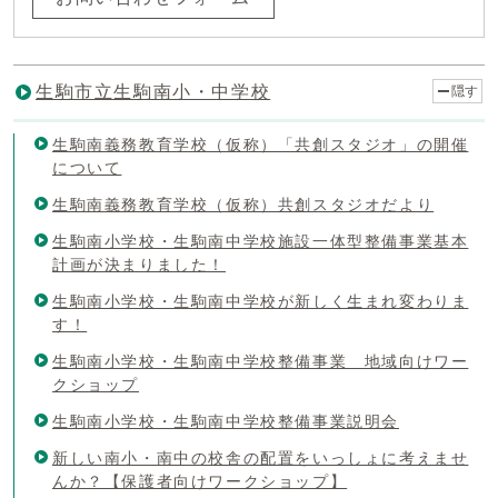
生駒市立生駒南小・中学校
隠す
生駒南義務教育学校（仮称）「共創スタジオ」の開催
について
生駒南義務教育学校（仮称）共創スタジオだより
生駒南小学校・生駒南中学校施設一体型整備事業基本
計画が決まりました！
生駒南小学校・生駒南中学校が新しく生まれ変わりま
す！
生駒南小学校・生駒南中学校整備事業 地域向けワー
クショップ
生駒南小学校・生駒南中学校整備事業説明会
新しい南小・南中の校舎の配置をいっしょに考えませ
んか？【保護者向けワークショップ】