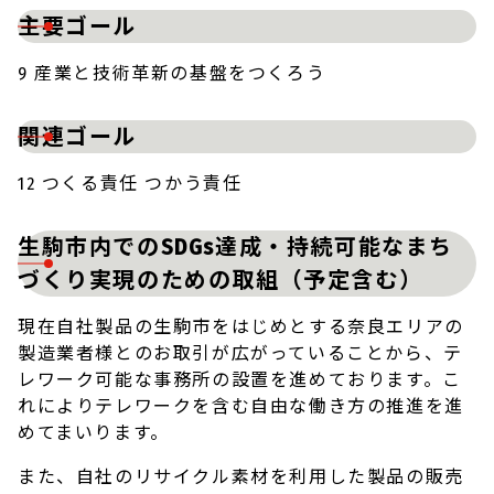
主要ゴール
9 産業と技術革新の基盤をつくろう
関連ゴール
12 つくる責任 つかう責任
生駒市内でのSDGs達成・持続可能なまち
づくり実現のための取組（予定含む）
現在自社製品の生駒市をはじめとする奈良エリアの
製造業者様とのお取引が広がっていることから、テ
レワーク可能な事務所の設置を進めております。こ
れによりテレワークを含む自由な働き方の推進を進
めてまいります。
また、自社のリサイクル素材を利用した製品の販売