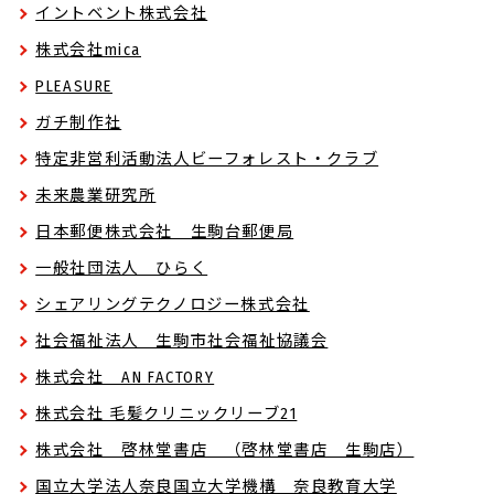
イントベント株式会社
株式会社mica
PLEASURE
ガチ制作社
特定非営利活動法人ビーフォレスト・クラブ
未来農業研究所
日本郵便株式会社 生駒台郵便局
一般社団法人 ひらく
シェアリングテクノロジー株式会社
社会福祉法人 生駒市社会福祉協議会
株式会社 AN FACTORY
株式会社 毛髪クリニックリーブ21
株式会社 啓林堂書店 （啓林堂書店 生駒店）
国立大学法人奈良国立大学機構 奈良教育大学