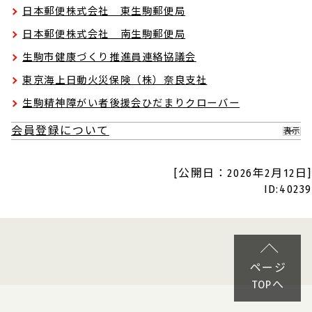
日本郵便株式会社 東生駒郵便局
日本郵便株式会社 南生駒郵便局
生駒市健康づくり推進員連絡協議会
東京海上日動火災保険（株）奈良支社
生駒精神障がい者後援会ひだまりクローバー
会員登録について
表示
[公開日：2026年2月12日]
ID:40239
ページ
TOPへ