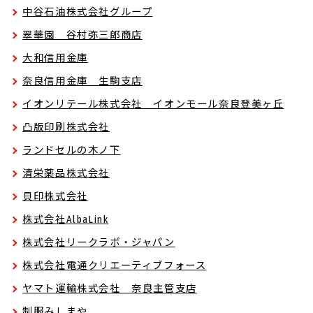
中谷石油株式会社グループ
翠華園 谷村弥三郎商店
大和信用金庫
奈良信用金庫 生駒支店
イオンリテール株式会社 イオンモール奈良登美ヶ丘
凸版印刷株式会社
ランドセルの木ノ下
清栄薬品株式会社
貝印株式会社
株式会社AlbaLink
株式会社リークラボ・ジャパン
株式会社電通クリエーティブフォース
ヤマト運輸株式会社 奈良主管支店
制服みしまや