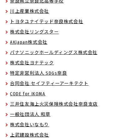
奈良県立奈良北高等学校
川上産業株式会社
トヨタユナイテッド奈良株式会社
株式会社リングスター
AKjapan株式会社
パナソニックホールディングス株式会社
株式会社ヨナテック
特定非営利法人 SDGs奈良
合同会社 セイフティーアーキテクト
CODE for IKOMA
三井住友海上火災保険株式会社奈良支店
一般社団法人 和草
株式会社いなもり
上武建設株式会社