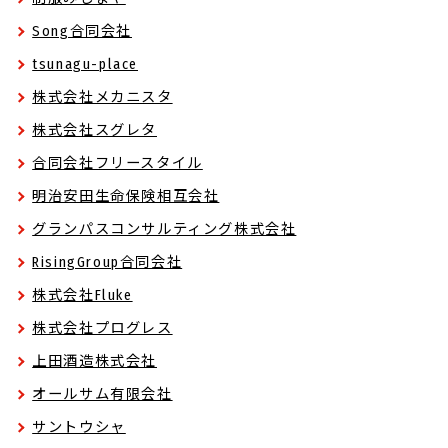
Song合同会社
tsunagu-place
株式会社メカニスタ
株式会社スグレタ
合同会社フリースタイル
明治安田生命保険相互会社
グランパスコンサルティング株式会社
RisingGroup合同会社
株式会社Fluke
株式会社プログレス
上田酒造株式会社
オールサム有限会社
サントウシャ