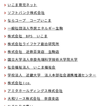
いこま育児ネット
ソフトバンク株式会社
ならコープ コープいこま
一般社団法人市民エネルギー生駒
株式会社 BPS いこま
株式会社ライフケア創合研究所
株式会社 近鉄百貨店 生駒店
国立大学法人奈良先端科学技術大学院大学
社会福祉法人 いこま福祉会
学校法人 近畿大学 法人本部社会連携推進センター
株式会社 I co.
アミタホールディングス株式会社
大和リース株式会社 奈良支店