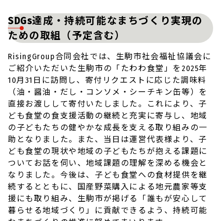
SDGs達成・持続可能なまちづくり実現の
ための取組（予定含む）
RisingGroup合同会社では、生駒市社会福祉協議会に
ご紹介いただいた生駒市の「たわわ食堂」を2025年
10月31日に訪問し、寄付リクエストに応じた調味料
（油・醤油・だし・コンソメ・シーチキン缶等）を
直接お渡しして寄付いたしました。これにより、子
ども食堂の食支援活動の継続と充実に寄与し、地域
の子どもたちの健やかな成長を支える取り組みの一
助となりました。また、当日は運営代表様より、子
ども食堂の現状や地域の子どもたちが抱える課題に
ついてお話を伺い、地域課題の理解を深める機会と
なりました。今後は、子ども食堂への食材提供を継
続するとともに、国産野菜購入による地元農家等支
援にも取り組み、生駒市が掲げる「誰もが安心して
暮らせる地域づくり」に貢献できるよう、持続可能