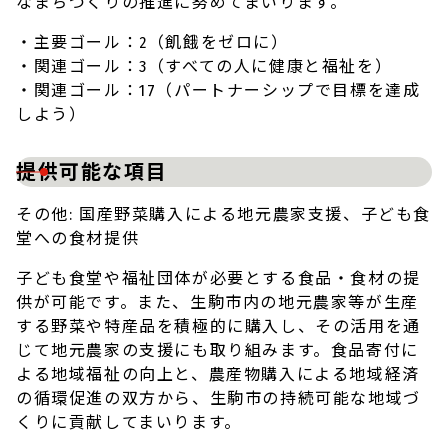
なまちづくりの推進に努めてまいります。
・主要ゴール：2（飢餓をゼロに）
・関連ゴール：3（すべての人に健康と福祉を）
・関連ゴール：17（パートナーシップで目標を達成
しよう）
提供可能な項目
その他: 国産野菜購入による地元農家支援、子ども食
堂への食材提供
子ども食堂や福祉団体が必要とする食品・食材の提
供が可能です。また、生駒市内の地元農家等が生産
する野菜や特産品を積極的に購入し、その活用を通
じて地元農家の支援にも取り組みます。食品寄付に
よる地域福祉の向上と、農産物購入による地域経済
の循環促進の双方から、生駒市の持続可能な地域づ
くりに貢献してまいります。