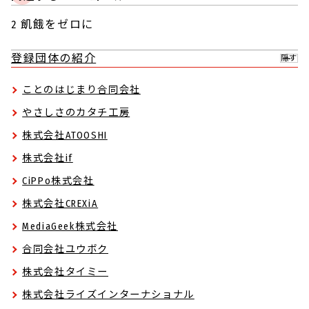
2 飢餓をゼロに
登録団体の紹介
隠す
ことのはじまり合同会社
やさしさのカタチ工房
株式会社ATOOSHI
株式会社if
CiPPo株式会社
株式会社CREXiA
MediaGeek株式会社
合同会社ユウボク
株式会社タイミー
株式会社ライズインターナショナル