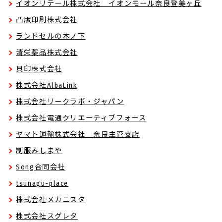
イオンリテール株式会社 イオンモール奈良登美ヶ丘
凸版印刷株式会社
ランドセルの木ノ下
清栄薬品株式会社
貝印株式会社
株式会社AlbaLink
株式会社リークラボ・ジャパン
株式会社電通クリエーティブフォース
ヤマト運輸株式会社 奈良主管支店
制服みしまや
Song合同会社
tsunagu-place
株式会社メカニスタ
株式会社スグレタ