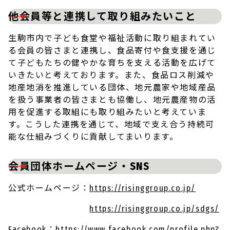
他会員等と連携して取り組みたいこと
生駒市内で子ども食堂や福祉活動に取り組まれてい
る会員の皆さまと連携し、食品寄付や食支援を通じ
て子どもたちの健やかな育ちを支える活動を広げて
いきたいと考えております。また、食品ロス削減や
地産地消を推進している団体、地元農家や地域産品
を扱う事業者の皆さまとも協働し、地元農産物の活
用を促進する取組にも取り組みたいと考えていま
す。こうした連携を通じて、地域で支え合う持続可
能な仕組みづくりに貢献してまいります。
会員団体ホームページ・SNS
公式ホームページ：
https://risinggroup.co.jp/
https://risinggroup.co.jp/sdgs/
Facebook：
https://www.facebook.com/profile.php?