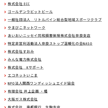
株式会社 ECC
ゴールデンラビットビール
一般社団法人 リトルパイン総合型地域スポーツクラブ
やまびこネットワーク
あいおいニッセイ同和損害保険株式会社奈良支店
特定非営利活動法人奈良ストップ温暖化の会NASO
株式会社すおみ
みんな電力株式会社
株式会社 Kサポート
エコネットいこま
NPO法人関西ワンディッシュエイド協会
有限会社 井上企画 ・幡
大阪ガス株式会社
株式会社 南都銀行 生駒支店