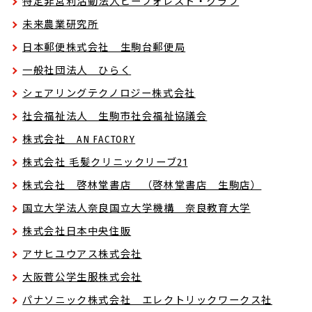
特定非営利活動法人ビーフォレスト・クラブ
未来農業研究所
日本郵便株式会社 生駒台郵便局
一般社団法人 ひらく
シェアリングテクノロジー株式会社
社会福祉法人 生駒市社会福祉協議会
株式会社 AN FACTORY
株式会社 毛髪クリニックリーブ21
株式会社 啓林堂書店 （啓林堂書店 生駒店）
国立大学法人奈良国立大学機構 奈良教育大学
株式会社日本中央住販
アサヒユウアス株式会社
大阪菅公学生服株式会社
パナソニック株式会社 エレクトリックワークス社