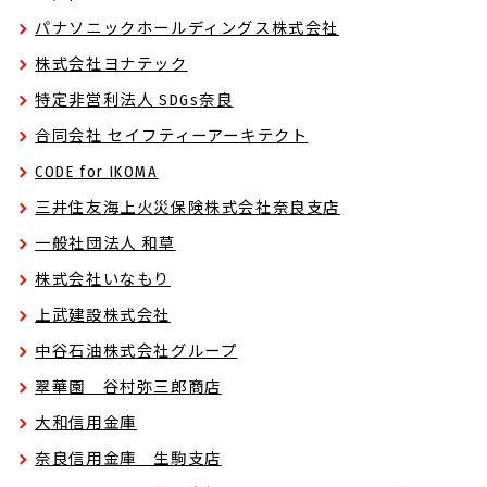
パナソニックホールディングス株式会社
株式会社ヨナテック
特定非営利法人 SDGs奈良
合同会社 セイフティーアーキテクト
CODE for IKOMA
三井住友海上火災保険株式会社奈良支店
一般社団法人 和草
株式会社いなもり
上武建設株式会社
中谷石油株式会社グループ
翠華園 谷村弥三郎商店
大和信用金庫
奈良信用金庫 生駒支店