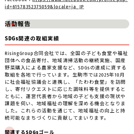
id=61578352375059&locale=ja_JP
活動報告
SDGs関連の取組実績
RisingGroup合同会社では、全国の子ども食堂や福祉
団体への食品寄付、地域清掃活動の継続実施、国産
野菜購入による農家支援など、SDGsの達成に資する
取組を各地で行っています。生駒市では2025年10月
に社会福祉協議会と連携し、「たわわ食堂」を訪問
し、寄付リクエストに応じた調味料等を提供すると
ともに、運営代表者から地域の子ども支援の現状や
課題を伺い、地域福祉の理解を深める機会となりま
した。これらの活動を通じて、地域福祉の向上と持
続可能なまちづくりに貢献してまいります。
関連するSDGsゴール