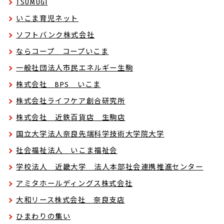
TSUMUGI
いこま育児ネット
ソフトバンク株式会社
ならコープ コープいこま
一般社団法人市民エネルギー生駒
株式会社 BPS いこま
株式会社ライフケア創合研究所
株式会社 近鉄百貨店 生駒店
国立大学法人奈良先端科学技術大学院大学
社会福祉法人 いこま福祉会
学校法人 近畿大学 法人本部社会連携推進センター
アミタホールディングス株式会社
大和リース株式会社 奈良支店
ひまわりの集い