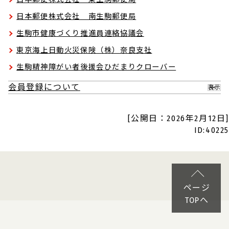
日本郵便株式会社 南生駒郵便局
生駒市健康づくり推進員連絡協議会
東京海上日動火災保険（株）奈良支社
生駒精神障がい者後援会ひだまりクローバー
会員登録について
表示
[公開日：2026年2月12日]
ID:40225
ページ
TOPへ