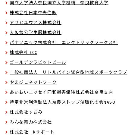
国立大学法人奈良国立大学機構 奈良教育大学
株式会社日本中央住販
アサヒユウアス株式会社
大阪菅公学生服株式会社
パナソニック株式会社 エレクトリックワークス社
株式会社 ECC
ゴールデンラビットビール
一般社団法人 リトルパイン総合型地域スポーツクラブ
やまびこネットワーク
あいおいニッセイ同和損害保険株式会社奈良支店
特定非営利活動法人奈良ストップ温暖化の会NASO
株式会社すおみ
みんな電力株式会社
株式会社 Kサポート