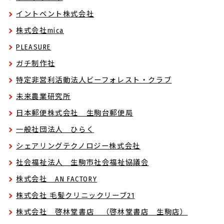
イントベント株式会社
株式会社mica
PLEASURE
ガチ制作社
特定非営利活動法人ビーフォレスト・クラブ
未来農業研究所
日本郵便株式会社 生駒台郵便局
一般社団法人 ひらく
シェアリングテクノロジー株式会社
社会福祉法人 生駒市社会福祉協議会
株式会社 AN FACTORY
株式会社 毛髪クリニックリーブ21
株式会社 啓林堂書店 （啓林堂書店 生駒店）