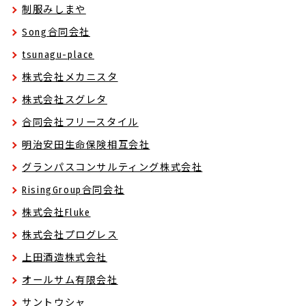
制服みしまや
Song合同会社
tsunagu-place
株式会社メカニスタ
株式会社スグレタ
合同会社フリースタイル
明治安田生命保険相互会社
グランパスコンサルティング株式会社
RisingGroup合同会社
株式会社Fluke
株式会社プログレス
上田酒造株式会社
オールサム有限会社
サントウシャ