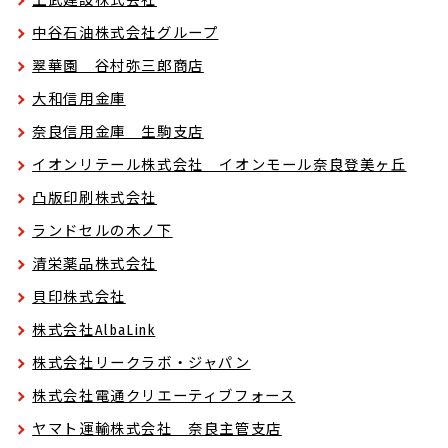
上武建設株式会社
中谷石油株式会社グループ
翠華園 谷村弥三郎商店
大和信用金庫
奈良信用金庫 生駒支店
イオンリテール株式会社 イオンモール奈良登美ヶ丘
凸版印刷株式会社
ランドセルの木ノ下
清栄薬品株式会社
貝印株式会社
株式会社AlbaLink
株式会社リークラボ・ジャパン
株式会社電通クリエーティブフォース
ヤマト運輸株式会社 奈良主管支店