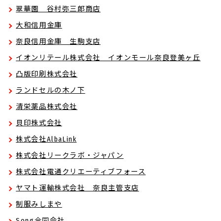
翠華園 谷村弥三郎商店
大和信用金庫
奈良信用金庫 生駒支店
イオンリテール株式会社 イオンモール奈良登美ヶ丘
凸版印刷株式会社
ランドセルの木ノ下
清栄薬品株式会社
貝印株式会社
株式会社AlbaLink
株式会社リークラボ・ジャパン
株式会社電通クリエーティブフォース
ヤマト運輸株式会社 奈良主管支店
制服みしまや
Song合同会社