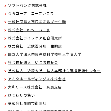
ソフトバンク株式会社
ならコープ コープいこま
一般社団法人市民エネルギー生駒
株式会社 BPS いこま
株式会社ライフケア創合研究所
株式会社 近鉄百貨店 生駒店
国立大学法人奈良先端科学技術大学院大学
社会福祉法人 いこま福祉会
学校法人 近畿大学 法人本部社会連携推進センター
アミタホールディングス株式会社
大和リース株式会社 奈良支店
ひまわりの集い
株式会社生駒市衛生社