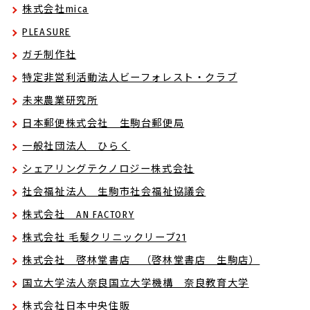
株式会社mica
PLEASURE
ガチ制作社
特定非営利活動法人ビーフォレスト・クラブ
未来農業研究所
日本郵便株式会社 生駒台郵便局
一般社団法人 ひらく
シェアリングテクノロジー株式会社
社会福祉法人 生駒市社会福祉協議会
株式会社 AN FACTORY
株式会社 毛髪クリニックリーブ21
株式会社 啓林堂書店 （啓林堂書店 生駒店）
国立大学法人奈良国立大学機構 奈良教育大学
株式会社日本中央住販