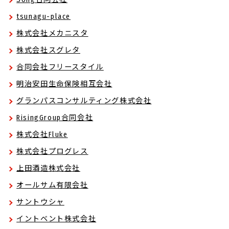
tsunagu-place
株式会社メカニスタ
株式会社スグレタ
合同会社フリースタイル
明治安田生命保険相互会社
グランパスコンサルティング株式会社
RisingGroup合同会社
株式会社Fluke
株式会社プログレス
上田酒造株式会社
オールサム有限会社
サントウシャ
イントベント株式会社