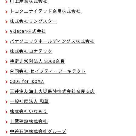
川上産業株式会社
トヨタユナイテッド奈良株式会社
株式会社リングスター
AKjapan株式会社
パナソニックホールディングス株式会社
株式会社ヨナテック
特定非営利法人 SDGs奈良
合同会社 セイフティーアーキテクト
CODE for IKOMA
三井住友海上火災保険株式会社奈良支店
一般社団法人 和草
株式会社いなもり
上武建設株式会社
中谷石油株式会社グループ