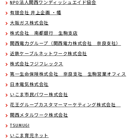
NPO法人関西ワンディッシュエイド協会
有限会社 井上企画 ・幡
大阪ガス株式会社
株式会社 南都銀行 生駒支店
関西電力グループ（関西電力株式会社 奈良支社）
近鉄ケーブルネットワーク株式会社
株式会社フジフレックス
第一生命保険株式会社 奈良支社 生駒営業オフィス
日本電気株式会社
いこま市民パワー株式会社
花王グループカスタマーマーケティング株式会社
関西メタルワーク株式会社
TSUMUGI
いこま育児ネット