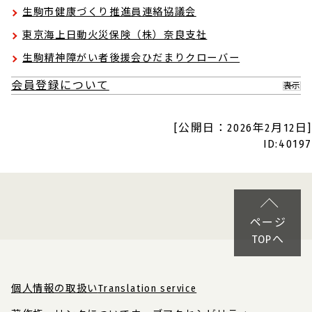
生駒市健康づくり推進員連絡協議会
東京海上日動火災保険（株）奈良支社
生駒精神障がい者後援会ひだまりクローバー
会員登録について
表示
[公開日：2026年2月12日]
ID:40197
ページ
TOPへ
個人情報の取扱い
Translation service