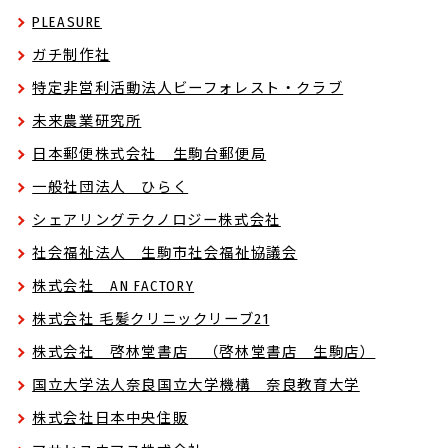
PLEASURE
ガチ制作社
特定非営利活動法人ビーフォレスト・クラブ
未来農業研究所
日本郵便株式会社 生駒台郵便局
一般社団法人 ひらく
シェアリングテクノロジー株式会社
社会福祉法人 生駒市社会福祉協議会
株式会社 AN FACTORY
株式会社 毛髪クリニックリーブ21
株式会社 啓林堂書店 （啓林堂書店 生駒店）
国立大学法人奈良国立大学機構 奈良教育大学
株式会社日本中央住販