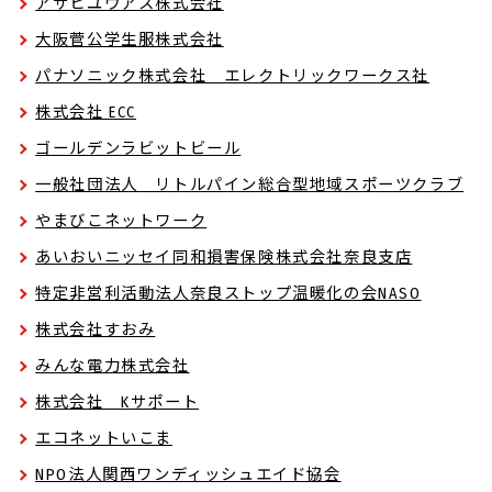
アサヒユウアス株式会社
大阪菅公学生服株式会社
パナソニック株式会社 エレクトリックワークス社
株式会社 ECC
ゴールデンラビットビール
一般社団法人 リトルパイン総合型地域スポーツクラブ
やまびこネットワーク
あいおいニッセイ同和損害保険株式会社奈良支店
特定非営利活動法人奈良ストップ温暖化の会NASO
株式会社すおみ
みんな電力株式会社
株式会社 Kサポート
エコネットいこま
NPO法人関西ワンディッシュエイド協会