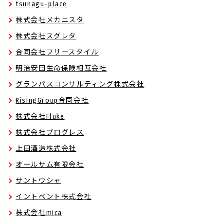
tsunagu-place
株式会社メカニスタ
株式会社スグレタ
合同会社フリースタイル
明治安田生命保険相互会社
グランパスコンサルティング株式会社
RisingGroup合同会社
株式会社Fluke
株式会社プログレス
上田酒造株式会社
オールサム有限会社
サントウシャ
イントベント株式会社
株式会社mica