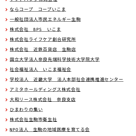
ならコープ コープいこま
一般社団法人市民エネルギー生駒
株式会社 BPS いこま
株式会社ライフケア創合研究所
株式会社 近鉄百貨店 生駒店
国立大学法人奈良先端科学技術大学院大学
社会福祉法人 いこま福祉会
学校法人 近畿大学 法人本部社会連携推進センター
アミタホールディングス株式会社
大和リース株式会社 奈良支店
ひまわりの集い
株式会社生駒市衛生社
NPO法人 生駒の地域医療を育てる会