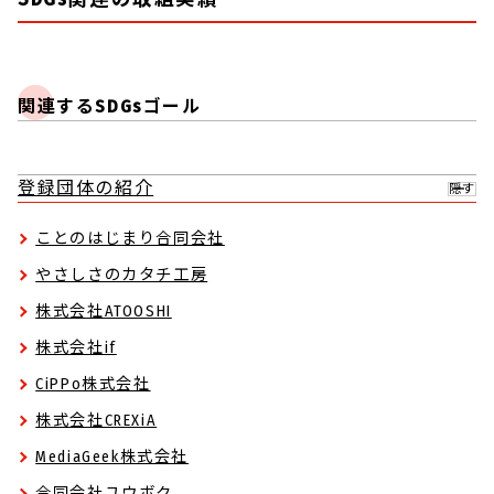
関連するSDGsゴール
登録団体の紹介
隠す
ことのはじまり合同会社
やさしさのカタチ工房
株式会社ATOOSHI
株式会社if
CiPPo株式会社
株式会社CREXiA
MediaGeek株式会社
合同会社ユウボク