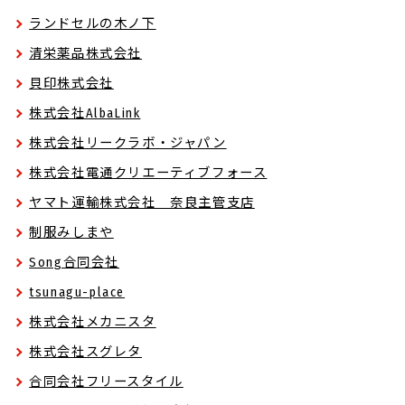
ランドセルの木ノ下
清栄薬品株式会社
貝印株式会社
株式会社AlbaLink
株式会社リークラボ・ジャパン
株式会社電通クリエーティブフォース
ヤマト運輸株式会社 奈良主管支店
制服みしまや
Song合同会社
tsunagu-place
株式会社メカニスタ
株式会社スグレタ
合同会社フリースタイル