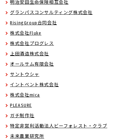
明治安田生命保険相互会社
グランパスコンサルティング株式会社
RisingGroup合同会社
株式会社Fluke
株式会社プログレス
上田酒造株式会社
オールサム有限会社
サントウシャ
イントベント株式会社
株式会社mica
PLEASURE
ガチ制作社
特定非営利活動法人ビーフォレスト・クラブ
未来農業研究所