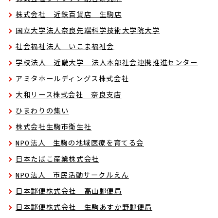
株式会社 近鉄百貨店 生駒店
国立大学法人奈良先端科学技術大学院大学
社会福祉法人 いこま福祉会
学校法人 近畿大学 法人本部社会連携推進センター
アミタホールディングス株式会社
大和リース株式会社 奈良支店
ひまわりの集い
株式会社生駒市衛生社
NPO法人 生駒の地域医療を育てる会
日本たばこ産業株式会社
NPO法人 市民活動サークルえん
日本郵便株式会社 高山郵便局
日本郵便株式会社 生駒あすか野郵便局