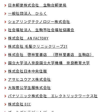
日本郵便株式会社 生駒台郵便局
一般社団法人 ひらく
シェアリングテクノロジー株式会社
社会福祉法人 生駒市社会福祉協議会
株式会社 AN FACTORY
株式会社 毛髪クリニックリーブ21
株式会社 啓林堂書店 （啓林堂書店 生駒店）
国立大学法人奈良国立大学機構 奈良教育大学
株式会社日本中央住販
アサヒユウアス株式会社
大阪菅公学生服株式会社
パナソニック株式会社 エレクトリックワークス社
株式会社 ECC