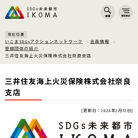
現在位置
いこまSDGsアクションネットワーク
会員情報
登録団体の紹介
三井住友海上火災保険株式会社奈良支店
三井住友海上火災保険株式会社奈良
支店
[更新日：2026年2月12日]