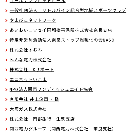
ゴールデンラビットビール
一般社団法人 リトルパイン総合型地域スポーツクラブ
やまびこネットワーク
あいおいニッセイ同和損害保険株式会社奈良支店
特定非営利活動法人奈良ストップ温暖化の会NASO
株式会社すおみ
みんな電力株式会社
株式会社 Kサポート
エコネットいこま
NPO法人関西ワンディッシュエイド協会
有限会社 井上企画 ・幡
大阪ガス株式会社
株式会社 南都銀行 生駒支店
関西電力グループ（関西電力株式会社 奈良支社）