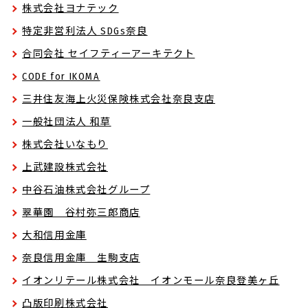
株式会社ヨナテック
特定非営利法人 SDGs奈良
合同会社 セイフティーアーキテクト
CODE for IKOMA
三井住友海上火災保険株式会社奈良支店
一般社団法人 和草
株式会社いなもり
上武建設株式会社
中谷石油株式会社グループ
翠華園 谷村弥三郎商店
大和信用金庫
奈良信用金庫 生駒支店
イオンリテール株式会社 イオンモール奈良登美ヶ丘
凸版印刷株式会社