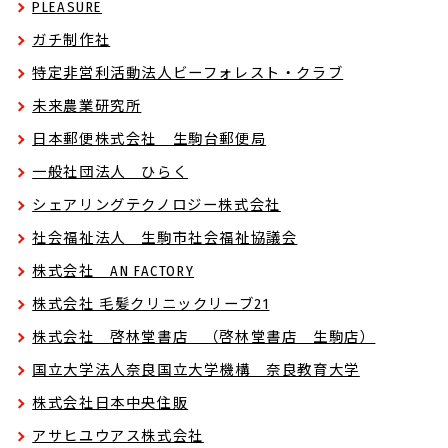
PLEASURE
ガチ制作社
特定非営利活動法人ビーフォレスト・クラブ
未来農業研究所
日本郵便株式会社 生駒台郵便局
一般社団法人 ひらく
シェアリングテクノロジー株式会社
社会福祉法人 生駒市社会福祉協議会
株式会社 AN FACTORY
株式会社 毛髪クリニックリーブ21
株式会社 啓林堂書店 （啓林堂書店 生駒店）
国立大学法人奈良国立大学機構 奈良教育大学
株式会社日本中央住販
アサヒユウアス株式会社