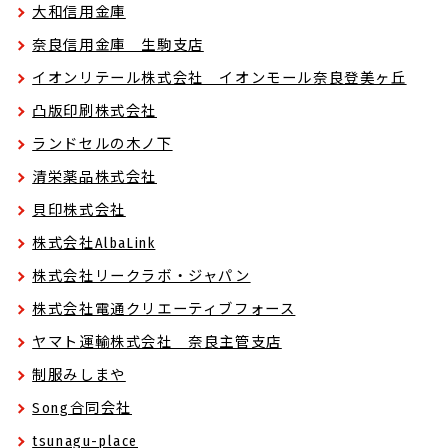
大和信用金庫
奈良信用金庫 生駒支店
イオンリテール株式会社 イオンモール奈良登美ヶ丘
凸版印刷株式会社
ランドセルの木ノ下
清栄薬品株式会社
貝印株式会社
株式会社AlbaLink
株式会社リークラボ・ジャパン
株式会社電通クリエーティブフォース
ヤマト運輸株式会社 奈良主管支店
制服みしまや
Song合同会社
tsunagu-place