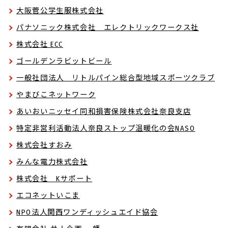
大阪菅公学生服株式会社
パナソニック株式会社 エレクトリックワークス社
株式会社 ECC
ゴールデンラビットビール
一般社団法人 リトルパイン総合型地域スポーツクラブ
やまびこネットワーク
あいおいニッセイ同和損害保険株式会社奈良支店
特定非営利活動法人奈良ストップ温暖化の会NASO
株式会社すおみ
みんな電力株式会社
株式会社 Kサポート
エコネットいこま
NPO法人関西ワンディッシュエイド協会