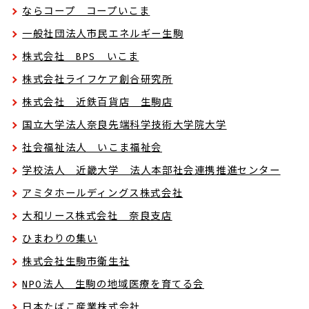
ならコープ コープいこま
一般社団法人市民エネルギー生駒
株式会社 BPS いこま
株式会社ライフケア創合研究所
株式会社 近鉄百貨店 生駒店
国立大学法人奈良先端科学技術大学院大学
社会福祉法人 いこま福祉会
学校法人 近畿大学 法人本部社会連携推進センター
アミタホールディングス株式会社
大和リース株式会社 奈良支店
ひまわりの集い
株式会社生駒市衛生社
NPO法人 生駒の地域医療を育てる会
日本たばこ産業株式会社