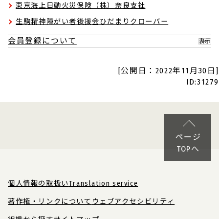
東京海上日動火災保険（株）奈良支社
生駒精神障がい者後援会ひだまりクローバー
会員登録について
表示
[公開日：2022年11月30日]
ID:31279
ページ
TOPへ
個人情報の取扱い
Translation service
著作権・リンクについて
ウェブアクセシビリティ