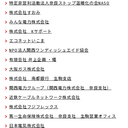
特定非営利活動法人奈良ストップ温暖化の会NASO
株式会社すおみ
みんな電力株式会社
株式会社 Kサポート
エコネットいこま
NPO法人関西ワンディッシュエイド協会
有限会社 井上企画 ・幡
大阪ガス株式会社
株式会社 南都銀行 生駒支店
関西電力グループ（関西電力株式会社 奈良支社）
近鉄ケーブルネットワーク株式会社
株式会社フジフレックス
第一生命保険株式会社 奈良支社 生駒営業オフィス
日本電気株式会社