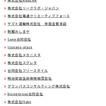
株式会社AlbaLink
株式会社リークラボ・ジャパン
株式会社電通クリエーティブフォース
ヤマト運輸株式会社 奈良主管支店
制服みしまや
Song合同会社
tsunagu-place
株式会社メカニスタ
株式会社スグレタ
合同会社フリースタイル
明治安田生命保険相互会社
グランパスコンサルティング株式会社
RisingGroup合同会社
株式会社Fluke