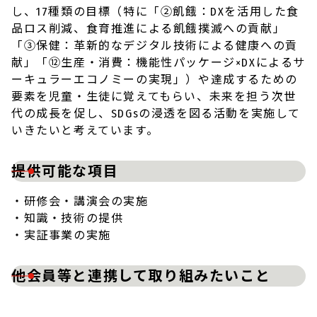
し、17種類の目標（特に「②飢餓：DXを活用した食
品ロス削減、食育推進による飢餓撲滅への貢献」
「③保健：革新的なデジタル技術による健康への貢
献」「⑫生産・消費：機能性パッケージ×DXによるサ
ーキュラーエコノミーの実現」）や達成するための
要素を児童・生徒に覚えてもらい、未来を担う次世
代の成長を促し、SDGsの浸透を図る活動を実施して
いきたいと考えています。
提供可能な項目
・研修会・講演会の実施
・知識・技術の提供
・実証事業の実施
他会員等と連携して取り組みたいこと