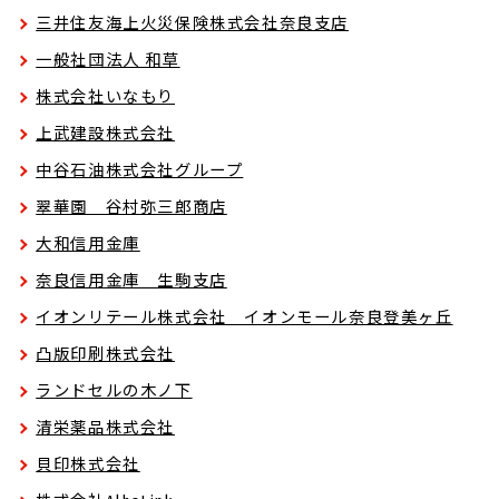
三井住友海上火災保険株式会社奈良支店
一般社団法人 和草
株式会社いなもり
上武建設株式会社
中谷石油株式会社グループ
翠華園 谷村弥三郎商店
大和信用金庫
奈良信用金庫 生駒支店
イオンリテール株式会社 イオンモール奈良登美ヶ丘
凸版印刷株式会社
ランドセルの木ノ下
清栄薬品株式会社
貝印株式会社