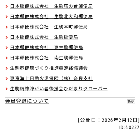
日本郵便株式会社 生駒萩の台郵便局
日本郵便株式会社 生駒北大和郵便局
日本郵便株式会社 生駒本町郵便局
日本郵便株式会社 生駒郵便局
日本郵便株式会社 東生駒郵便局
日本郵便株式会社 南生駒郵便局
生駒市健康づくり推進員連絡協議会
東京海上日動火災保険（株）奈良支社
生駒精神障がい者後援会ひだまりクローバー
会員登録について
表示
[公開日：2026年2月12日]
ID:40227