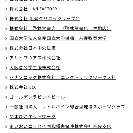
株式会社 AN FACTORY
株式会社 毛髪クリニックリーブ21
株式会社 啓林堂書店 （啓林堂書店 生駒店）
国立大学法人奈良国立大学機構 奈良教育大学
株式会社日本中央住販
アサヒユウアス株式会社
大阪菅公学生服株式会社
パナソニック株式会社 エレクトリックワークス社
株式会社 ECC
ゴールデンラビットビール
一般社団法人 リトルパイン総合型地域スポーツクラブ
やまびこネットワーク
あいおいニッセイ同和損害保険株式会社奈良支店