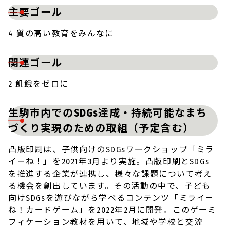
主要ゴール
4 質の高い教育をみんなに
関連ゴール
2 飢餓をゼロに
生駒市内でのSDGs達成・持続可能なまち
づくり実現のための取組（予定含む）
凸版印刷は、子供向けのSDGsワークショップ「ミラ
イーね！」を2021年3月より実施。凸版印刷とSDGs
を推進する企業が連携し、様々な課題について考え
る機会を創出しています。その活動の中で、子ども
向けSDGsを遊びながら学べるコンテンツ「ミライー
ね！カードゲーム」を2022年2月に開発。このゲーミ
フィケーション教材を用いて、地域や学校と交流