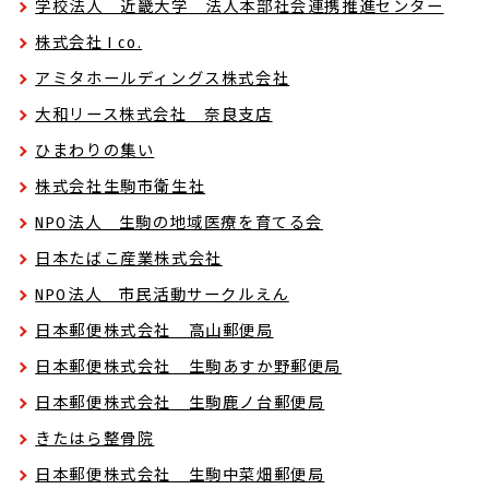
学校法人 近畿大学 法人本部社会連携推進センター
株式会社 I co.
アミタホールディングス株式会社
大和リース株式会社 奈良支店
ひまわりの集い
株式会社生駒市衛生社
NPO法人 生駒の地域医療を育てる会
日本たばこ産業株式会社
NPO法人 市民活動サークルえん
日本郵便株式会社 高山郵便局
日本郵便株式会社 生駒あすか野郵便局
日本郵便株式会社 生駒鹿ノ台郵便局
きたはら整骨院
日本郵便株式会社 生駒中菜畑郵便局