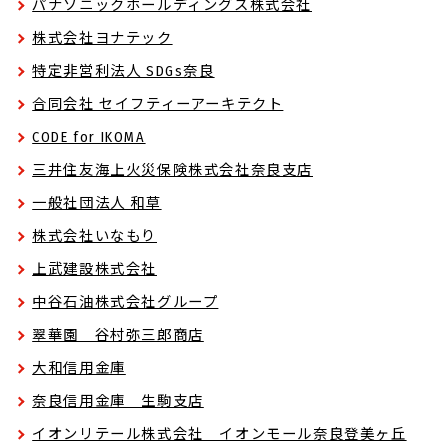
パナソニックホールディングス株式会社
株式会社ヨナテック
特定非営利法人 SDGs奈良
合同会社 セイフティーアーキテクト
CODE for IKOMA
三井住友海上火災保険株式会社奈良支店
一般社団法人 和草
株式会社いなもり
上武建設株式会社
中谷石油株式会社グループ
翠華園 谷村弥三郎商店
大和信用金庫
奈良信用金庫 生駒支店
イオンリテール株式会社 イオンモール奈良登美ヶ丘