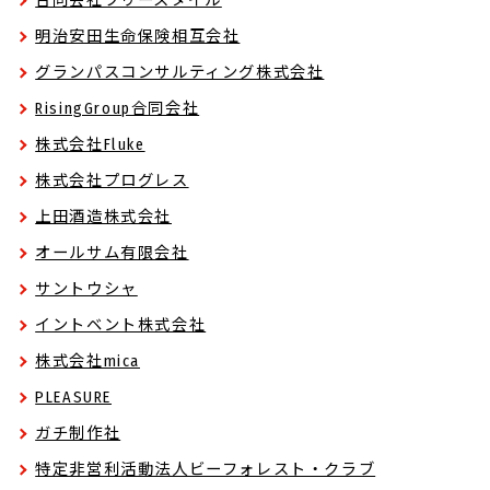
合同会社フリースタイル
明治安田生命保険相互会社
グランパスコンサルティング株式会社
RisingGroup合同会社
株式会社Fluke
株式会社プログレス
上田酒造株式会社
オールサム有限会社
サントウシャ
イントベント株式会社
株式会社mica
PLEASURE
ガチ制作社
特定非営利活動法人ビーフォレスト・クラブ