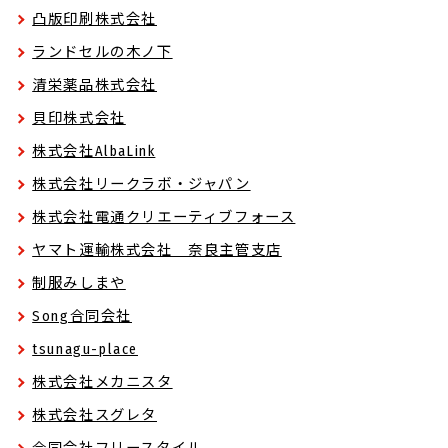
凸版印刷株式会社
ランドセルの木ノ下
清栄薬品株式会社
貝印株式会社
株式会社AlbaLink
株式会社リークラボ・ジャパン
株式会社電通クリエーティブフォース
ヤマト運輸株式会社 奈良主管支店
制服みしまや
Song合同会社
tsunagu-place
株式会社メカニスタ
株式会社スグレタ