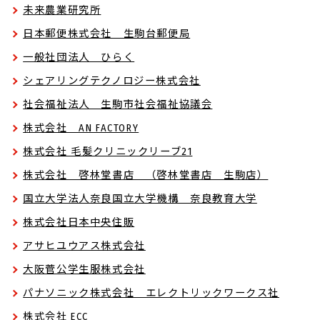
未来農業研究所
日本郵便株式会社 生駒台郵便局
一般社団法人 ひらく
シェアリングテクノロジー株式会社
社会福祉法人 生駒市社会福祉協議会
株式会社 AN FACTORY
株式会社 毛髪クリニックリーブ21
株式会社 啓林堂書店 （啓林堂書店 生駒店）
国立大学法人奈良国立大学機構 奈良教育大学
株式会社日本中央住販
アサヒユウアス株式会社
大阪菅公学生服株式会社
パナソニック株式会社 エレクトリックワークス社
株式会社 ECC