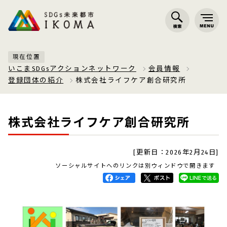
現在位置
いこまSDGsアクションネットワーク
会員情報
登録団体の紹介
株式会社ライフケア創合研究所
株式会社ライフケア創合研究所
[更新日：2026年2月24日]
ソーシャルサイトへのリンクは別ウィンドウで開きます