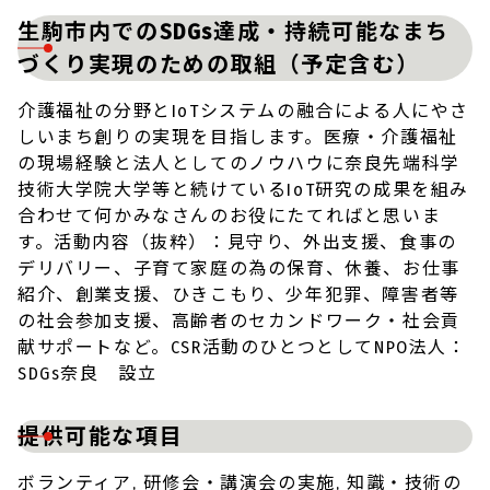
生駒市内でのSDGs達成・持続可能なまち
づくり実現のための取組（予定含む）
介護福祉の分野とIoTシステムの融合による人にやさ
しいまち創りの実現を目指します。医療・介護福祉
の現場経験と法人としてのノウハウに奈良先端科学
技術大学院大学等と続けているIoT研究の成果を組み
合わせて何かみなさんのお役にたてればと思いま
す。活動内容（抜粋）：見守り、外出支援、食事の
デリバリー、子育て家庭の為の保育、休養、お仕事
紹介、創業支援、ひきこもり、少年犯罪、障害者等
の社会参加支援、高齢者のセカンドワーク・社会貢
献サポートなど。CSR活動のひとつとしてNPO法人：
SDGs奈良 設立
提供可能な項目
ボランティア, 研修会・講演会の実施, 知識・技術の