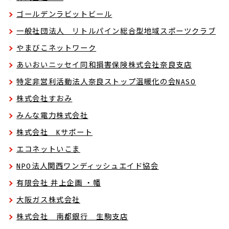
ゴールデンラビットビール
一般社団法人 リトルパイン総合型地域スポーツクラブ
やまびこネットワーク
あいおいニッセイ同和損害保険株式会社奈良支店
特定非営利活動法人奈良ストップ温暖化の会NASO
株式会社すおみ
みんな電力株式会社
株式会社 Kサポート
エコネットいこま
NPO法人関西ワンディッシュエイド協会
有限会社 井上企画 ・幡
大阪ガス株式会社
株式会社 南都銀行 生駒支店