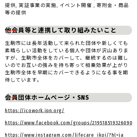
提供, 実証事業の実施, イベント開催 , 寄附金・商品
等の提供
他会員等と連携して取り組みたいこと
生駒市には長年活動して来られた団体や新しくても
素晴らしい活動をしている個人や団体が沢山ありま
すが、生駒市全体をカバーして、継続するのは難し
いのでお互いの強みを持ち寄って相乗効果が上がり
生駒市全体を早期にカバーできるようになる事を期
待しています。
会員団体ホームページ・SNS
https://icowork.jpn.org/
https://www.facebook.com/groups/219518519326090
https://www.instagram.com/lifecare_ikoi/?hl=ja