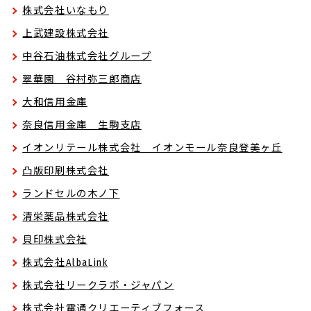
株式会社いなもり
上武建設株式会社
中谷石油株式会社グループ
翠華園 谷村弥三郎商店
大和信用金庫
奈良信用金庫 生駒支店
イオンリテール株式会社 イオンモール奈良登美ヶ丘
凸版印刷株式会社
ランドセルの木ノ下
清栄薬品株式会社
貝印株式会社
株式会社AlbaLink
株式会社リークラボ・ジャパン
株式会社電通クリエーティブフォース