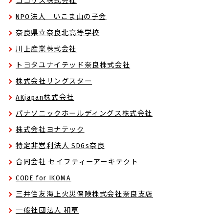
ココザス株式会社
NPO法人 いこま山の子会
奈良県立奈良北高等学校
川上産業株式会社
トヨタユナイテッド奈良株式会社
株式会社リングスター
AKjapan株式会社
パナソニックホールディングス株式会社
株式会社ヨナテック
特定非営利法人 SDGs奈良
合同会社 セイフティーアーキテクト
CODE for IKOMA
三井住友海上火災保険株式会社奈良支店
一般社団法人 和草