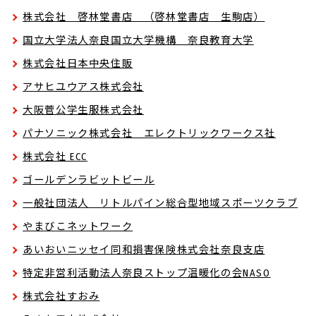
株式会社 啓林堂書店 （啓林堂書店 生駒店）
国立大学法人奈良国立大学機構 奈良教育大学
株式会社日本中央住販
アサヒユウアス株式会社
大阪菅公学生服株式会社
パナソニック株式会社 エレクトリックワークス社
株式会社 ECC
ゴールデンラビットビール
一般社団法人 リトルパイン総合型地域スポーツクラブ
やまびこネットワーク
あいおいニッセイ同和損害保険株式会社奈良支店
特定非営利活動法人奈良ストップ温暖化の会NASO
株式会社すおみ