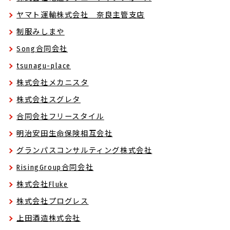
ヤマト運輸株式会社 奈良主管支店
制服みしまや
Song合同会社
tsunagu-place
株式会社メカニスタ
株式会社スグレタ
合同会社フリースタイル
明治安田生命保険相互会社
グランパスコンサルティング株式会社
RisingGroup合同会社
株式会社Fluke
株式会社プログレス
上田酒造株式会社