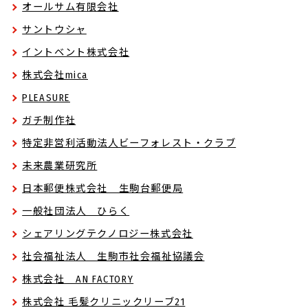
オールサム有限会社
サントウシャ
イントベント株式会社
株式会社mica
PLEASURE
ガチ制作社
特定非営利活動法人ビーフォレスト・クラブ
未来農業研究所
日本郵便株式会社 生駒台郵便局
一般社団法人 ひらく
シェアリングテクノロジー株式会社
社会福祉法人 生駒市社会福祉協議会
株式会社 AN FACTORY
株式会社 毛髪クリニックリーブ21