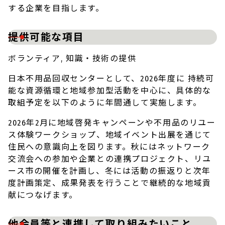
する企業を目指します。
提供可能な項目
ボランティア, 知識・技術の提供
日本不用品回収センターとして、2026年度に 持続可
能な資源循環と地域参加型活動を中心に、具体的な
取組予定を以下のように年間通して実施します。
2026年2月に地域啓発キャンペーンや不用品のリユー
ス体験ワークショップ、地域イベント出展を通じて
住民への意識向上を図ります。秋にはネットワーク
交流会への参加や企業との連携プロジェクト、リユ
ース市の開催を計画し、冬には活動の振返りと次年
度計画策定、成果発表を行うことで継続的な地域貢
献につなげます。
他会員等と連携して取り組みたいこと