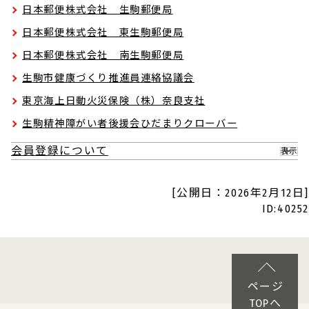
日本郵便株式会社 生駒郵便局
日本郵便株式会社 東生駒郵便局
日本郵便株式会社 南生駒郵便局
生駒市健康づくり推進員連絡協議会
東京海上日動火災保険（株）奈良支社
生駒精神障がい者後援会ひだまりクローバー
会員登録について
表示
[公開日：2026年2月12日]
ID:40252
ページ
TOPへ