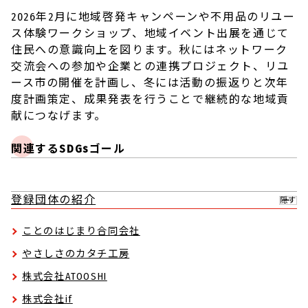
2026年2月に地域啓発キャンペーンや不用品のリユー
ス体験ワークショップ、地域イベント出展を通じて
住民への意識向上を図ります。秋にはネットワーク
交流会への参加や企業との連携プロジェクト、リユ
ース市の開催を計画し、冬には活動の振返りと次年
度計画策定、成果発表を行うことで継続的な地域貢
献につなげます。
関連するSDGsゴール
登録団体の紹介
隠す
ことのはじまり合同会社
やさしさのカタチ工房
株式会社ATOOSHI
株式会社if