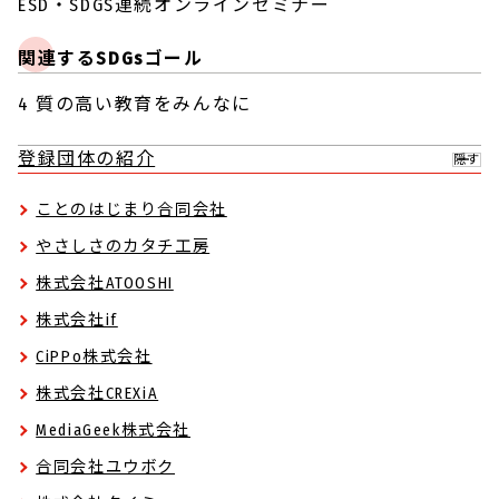
ESD・SDGS連続オンラインセミナー
関連するSDGsゴール
4 質の高い教育をみんなに
登録団体の紹介
隠す
ことのはじまり合同会社
やさしさのカタチ工房
株式会社ATOOSHI
株式会社if
CiPPo株式会社
株式会社CREXiA
MediaGeek株式会社
合同会社ユウボク