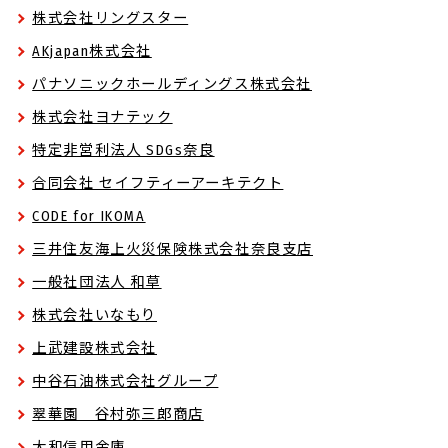
株式会社リングスター
AKjapan株式会社
パナソニックホールディングス株式会社
株式会社ヨナテック
特定非営利法人 SDGs奈良
合同会社 セイフティーアーキテクト
CODE for IKOMA
三井住友海上火災保険株式会社奈良支店
一般社団法人 和草
株式会社いなもり
上武建設株式会社
中谷石油株式会社グループ
翠華園 谷村弥三郎商店
大和信用金庫