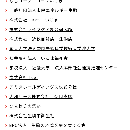
ならコープ コープいこま
一般社団法人市民エネルギー生駒
株式会社 BPS いこま
株式会社ライフケア創合研究所
株式会社 近鉄百貨店 生駒店
国立大学法人奈良先端科学技術大学院大学
社会福祉法人 いこま福祉会
学校法人 近畿大学 法人本部社会連携推進センター
株式会社 I co.
アミタホールディングス株式会社
大和リース株式会社 奈良支店
ひまわりの集い
株式会社生駒市衛生社
NPO法人 生駒の地域医療を育てる会