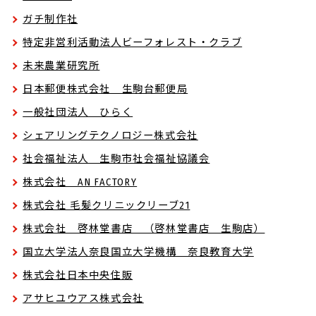
ガチ制作社
特定非営利活動法人ビーフォレスト・クラブ
未来農業研究所
日本郵便株式会社 生駒台郵便局
一般社団法人 ひらく
シェアリングテクノロジー株式会社
社会福祉法人 生駒市社会福祉協議会
株式会社 AN FACTORY
株式会社 毛髪クリニックリーブ21
株式会社 啓林堂書店 （啓林堂書店 生駒店）
国立大学法人奈良国立大学機構 奈良教育大学
株式会社日本中央住販
アサヒユウアス株式会社