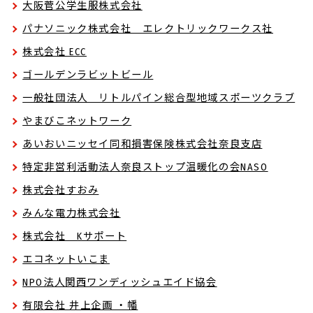
大阪菅公学生服株式会社
パナソニック株式会社 エレクトリックワークス社
株式会社 ECC
ゴールデンラビットビール
一般社団法人 リトルパイン総合型地域スポーツクラブ
やまびこネットワーク
あいおいニッセイ同和損害保険株式会社奈良支店
特定非営利活動法人奈良ストップ温暖化の会NASO
株式会社すおみ
みんな電力株式会社
株式会社 Kサポート
エコネットいこま
NPO法人関西ワンディッシュエイド協会
有限会社 井上企画 ・幡