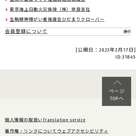
東京海上日動火災保険（株）奈良支社
生駒精神障がい者後援会ひだまりクローバー
会員登録について
表示
[公開日：2023年2月17日]
ID:31845
ページ
TOPへ
個人情報の取扱い
Translation service
著作権・リンクについて
ウェブアクセシビリティ