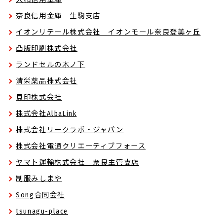
奈良信用金庫 生駒支店
イオンリテール株式会社 イオンモール奈良登美ヶ丘
凸版印刷株式会社
ランドセルの木ノ下
清栄薬品株式会社
貝印株式会社
株式会社AlbaLink
株式会社リークラボ・ジャパン
株式会社電通クリエーティブフォース
ヤマト運輸株式会社 奈良主管支店
制服みしまや
Song合同会社
tsunagu-place